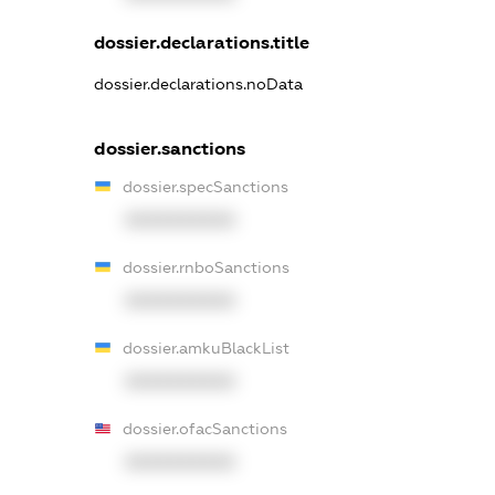
dossier.declarations.title
dossier.declarations.noData
dossier.sanctions
dossier.specSanctions
XXXXXXXXXX
dossier.rnboSanctions
XXXXXXXXXX
dossier.amkuBlackList
XXXXXXXXXX
dossier.ofacSanctions
XXXXXXXXXX