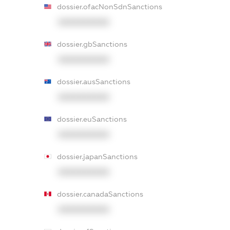
dossier.ofacNonSdnSanctions
XXXXXXXXXX
dossier.gbSanctions
XXXXXXXXXX
dossier.ausSanctions
XXXXXXXXXX
dossier.euSanctions
XXXXXXXXXX
dossier.japanSanctions
XXXXXXXXXX
dossier.canadaSanctions
XXXXXXXXXX