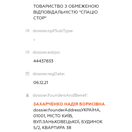
ТОВАРИСТВО З ОБМЕЖЕНОЮ
ВІДПОВІДАЛЬНІСТЮ "СПАЦІО
СТОР"
dossier.opfSubType:
-
dossier.edrpo:
44437833
dossier.regDate:
06.12.21
dossier.foundersAndBenef:
ЗАХАРЧЕНКО НАДІЯ БОРИСІВНА
dossier.founderAddress
УКРАЇНА,
01001, МІСТО КИЇВ,
ВУЛ.ЗАНЬКОВЕЦЬКОЇ, БУДИНОК
5/2, КВАРТИРА 38