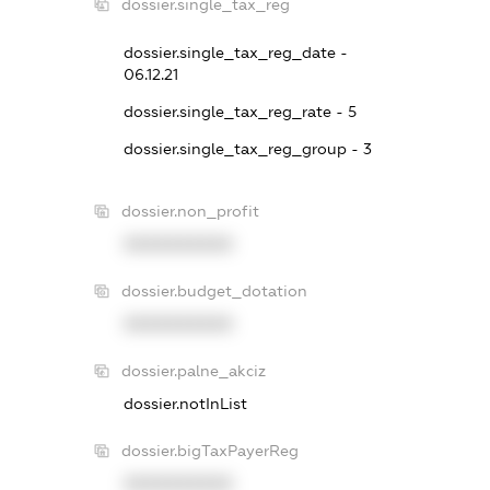
dossier.single_tax_reg
dossier.single_tax_reg_date -
06.12.21
dossier.single_tax_reg_rate - 5
dossier.single_tax_reg_group - 3
dossier.non_profit
XXXXXXXXXX
dossier.budget_dotation
XXXXXXXXXX
dossier.palne_akciz
dossier.notInList
dossier.bigTaxPayerReg
XXXXXXXXXX