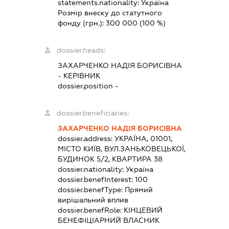
statements.nationality:
Україна
Розмір внеску до статутного
фонду (грн.):
300 000
(100 %)
dossier.heads:
ЗАХАРЧЕНКО НАДІЯ БОРИСІВНА
-
КЕРІВНИК
dossier.position -
dossier.beneficiaries:
ЗАХАРЧЕНКО НАДІЯ БОРИСІВНА
dossier.address:
УКРАЇНА, 01001,
МІСТО КИЇВ, ВУЛ.ЗАНЬКОВЕЦЬКОЇ,
БУДИНОК 5/2, КВАРТИРА 38
dossier.nationality:
Україна
dossier.benefInterest:
100
dossier.benefType:
Прямий
вирішальний вплив
dossier.benefRole:
КІНЦЕВИЙ
БЕНЕФІЦІАРНИЙ ВЛАСНИК