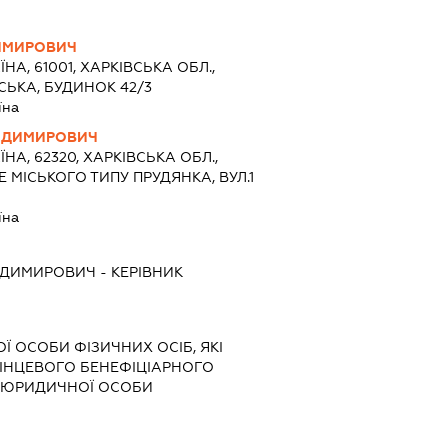
ИМИРОВИЧ
ЇНА, 61001, ХАРКІВСЬКА ОБЛ.,
НСЬКА, БУДИНОК 42/3
їна
ОДИМИРОВИЧ
ЇНА, 62320, ХАРКІВСЬКА ОБЛ.,
 МІСЬКОГО ТИПУ ПРУДЯНКА, ВУЛ.1
їна
ОДИМИРОВИЧ
-
КЕРІВНИК
Ї ОСОБИ ФІЗИЧНИХ ОСІБ, ЯКІ
КІНЦЕВОГО БЕНЕФІЦІАРНОГО
) ЮРИДИЧНОЇ ОСОБИ