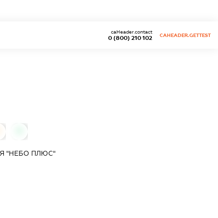
caHeader.contact
CAHEADER.GETTEST
0 (800) 210 102
0
Я "НЕБО ПЛЮС"