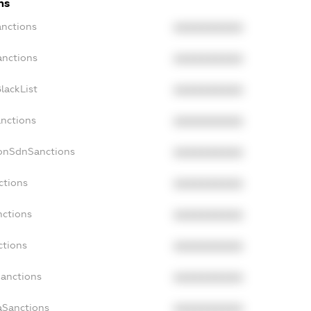
ns
anctions
XXXXXXXXXX
anctions
XXXXXXXXXX
lackList
XXXXXXXXXX
anctions
XXXXXXXXXX
NonSdnSanctions
XXXXXXXXXX
ctions
XXXXXXXXXX
nctions
XXXXXXXXXX
ctions
XXXXXXXXXX
Sanctions
XXXXXXXXXX
aSanctions
XXXXXXXXXX