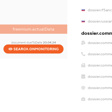
dossier.rfSanc
dossier.russia
freemium.actualData
dossier.comme
dossier.comme
document.dueToDate
20.04.24
SEARCH.ONMONITORING
dossier.comme
dossier.comme
dossier.comme
dossier.comme
dossier.commer