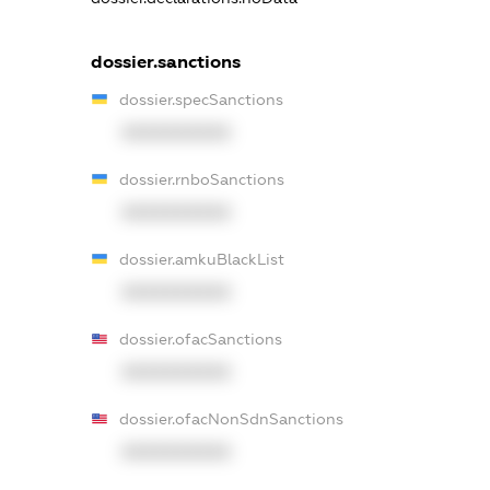
dossier.sanctions
dossier.specSanctions
XXXXXXXXXX
dossier.rnboSanctions
XXXXXXXXXX
dossier.amkuBlackList
XXXXXXXXXX
dossier.ofacSanctions
XXXXXXXXXX
dossier.ofacNonSdnSanctions
XXXXXXXXXX