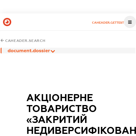
CAHEADER.GETTEST
CAHEADER.SEARCH
document.dossier
АКЦІОНЕРНЕ
ТОВАРИСТВО
«ЗАКРИТИЙ
НЕДИВЕРСИФІКОВА