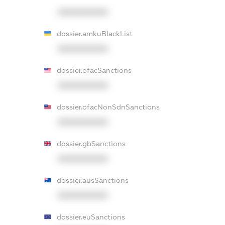
XXXXXXXXXX
dossier.amkuBlackList
XXXXXXXXXX
dossier.ofacSanctions
XXXXXXXXXX
dossier.ofacNonSdnSanctions
XXXXXXXXXX
dossier.gbSanctions
XXXXXXXXXX
dossier.ausSanctions
XXXXXXXXXX
dossier.euSanctions