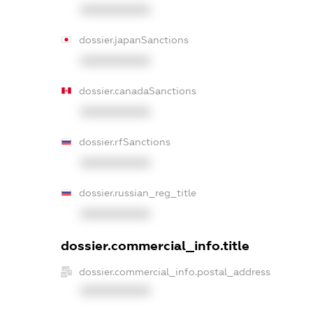
XXXXXXXXXX
dossier.japanSanctions
XXXXXXXXXX
dossier.canadaSanctions
XXXXXXXXXX
dossier.rfSanctions
XXXXXXXXXX
dossier.russian_reg_title
XXXXXXXXXX
dossier.commercial_info.title
dossier.commercial_info.postal_address
XXXXXXXXXX