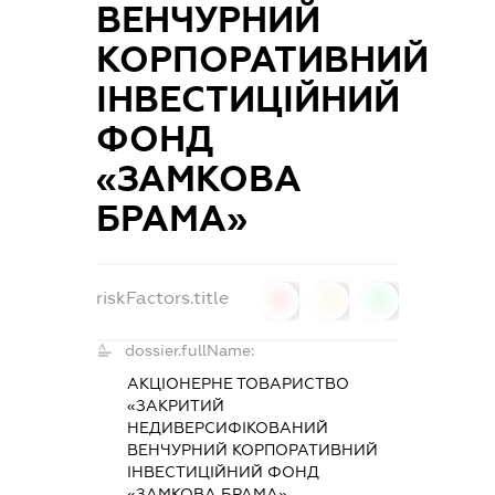
ВЕНЧУРНИЙ
КОРПОРАТИВНИЙ
ІНВЕСТИЦІЙНИЙ
ФОНД
«ЗАМКОВА
БРАМА»
riskFactors.title
0
0
0
dossier.fullName:
АКЦІОНЕРНЕ ТОВАРИСТВО
«ЗАКРИТИЙ
НЕДИВЕРСИФІКОВАНИЙ
ВЕНЧУРНИЙ КОРПОРАТИВНИЙ
ІНВЕСТИЦІЙНИЙ ФОНД
«ЗАМКОВА БРАМА»