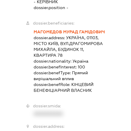
-
КЕРІВНИК
dossier.position -
dossier.beneficiaries:
МАГОМЕДОВ МУРАД ГАМІДОВИЧ
dossier.address:
УКРАЇНА, 01103,
МІСТО КИЇВ, ВУЛ.ДРАГОМИРОВА
МИХАЙЛА, БУДИНОК 11,
КВАРТИРА 78
dossier.nationality:
Україна
dossier.benefInterest:
100
dossier.benefType:
Прямий
вирішальний вплив
dossier.benefRole:
КІНЦЕВИЙ
БЕНЕФІЦІАРНИЙ ВЛАСНИК
dossier.smida:
XXXXXXXXXX
dossier.address: