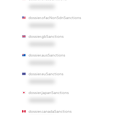
XXXXXXXXXX
dossier.ofacNonSdnSanctions
XXXXXXXXXX
dossier.gbSanctions
XXXXXXXXXX
dossier.ausSanctions
XXXXXXXXXX
dossier.euSanctions
XXXXXXXXXX
dossier.japanSanctions
XXXXXXXXXX
dossier.canadaSanctions