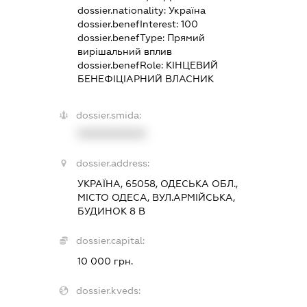
dossier.nationality:
Україна
dossier.benefInterest:
100
dossier.benefType:
Прямий
вирішальний вплив
dossier.benefRole:
КІНЦЕВИЙ
БЕНЕФІЦІАРНИЙ ВЛАСНИК
dossier.smida:
XXXXXXXXXX
dossier.address:
УКРАЇНА, 65058, ОДЕСЬКА ОБЛ.,
МІСТО ОДЕСА, ВУЛ.АРМІЙСЬКА,
БУДИНОК 8 В
dossier.capital:
10 000 грн.
dossier.kveds: