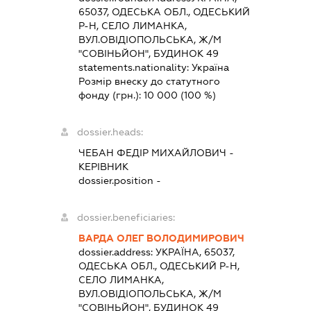
65037, ОДЕСЬКА ОБЛ., ОДЕСЬКИЙ
Р-Н, СЕЛО ЛИМАНКА,
ВУЛ.ОВІДІОПОЛЬСЬКА, Ж/М
"СОВІНЬЙОН", БУДИНОК 49
statements.nationality:
Україна
Розмір внеску до статутного
фонду (грн.):
10 000
(100 %)
dossier.heads:
ЧЕБАН ФЕДІР МИХАЙЛОВИЧ
-
КЕРІВНИК
dossier.position -
dossier.beneficiaries:
ВАРДА ОЛЕГ ВОЛОДИМИРОВИЧ
dossier.address:
УКРАЇНА, 65037,
ОДЕСЬКА ОБЛ., ОДЕСЬКИЙ Р-Н,
СЕЛО ЛИМАНКА,
ВУЛ.ОВІДІОПОЛЬСЬКА, Ж/М
"СОВІНЬЙОН", БУДИНОК 49