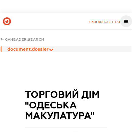
CAHEADER.GETTEST
CAHEADER.SEARCH
document.dossier
ТОРГОВИЙ ДІМ
"ОДЕСЬКА
МАКУЛАТУРА"