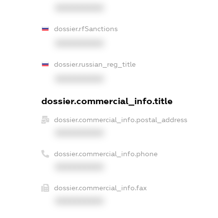
XXXXXXXXXX
dossier.rfSanctions
XXXXXXXXXX
dossier.russian_reg_title
XXXXXXXXXX
dossier.commercial_info.title
dossier.commercial_info.postal_address
XXXXXXXXXX
dossier.commercial_info.phone
XXXXXXXXXX
dossier.commercial_info.fax
XXXXXXXXXX