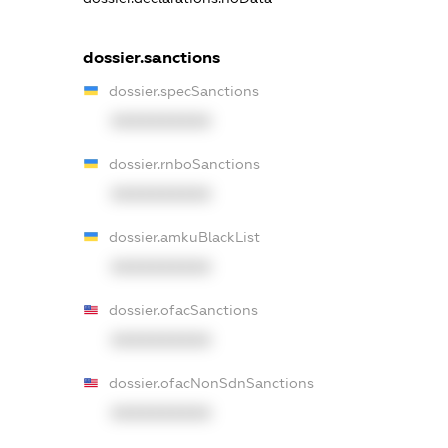
dossier.sanctions
dossier.specSanctions
XXXXXXXXXX
dossier.rnboSanctions
XXXXXXXXXX
dossier.amkuBlackList
XXXXXXXXXX
dossier.ofacSanctions
XXXXXXXXXX
dossier.ofacNonSdnSanctions
XXXXXXXXXX