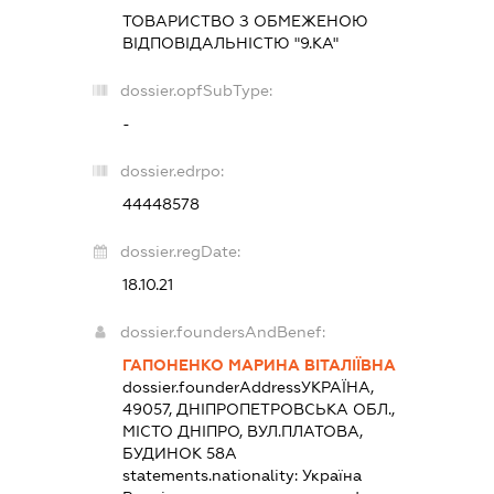
ТОВАРИСТВО З ОБМЕЖЕНОЮ
ВІДПОВІДАЛЬНІСТЮ "9.КА"
dossier.opfSubType:
-
dossier.edrpo:
44448578
dossier.regDate:
18.10.21
dossier.foundersAndBenef:
ГАПОНЕНКО МАРИНА ВІТАЛІЇВНА
dossier.founderAddress
УКРАЇНА,
49057, ДНІПРОПЕТРОВСЬКА ОБЛ.,
МІСТО ДНІПРО, ВУЛ.ПЛАТОВА,
БУДИНОК 58А
statements.nationality:
Україна