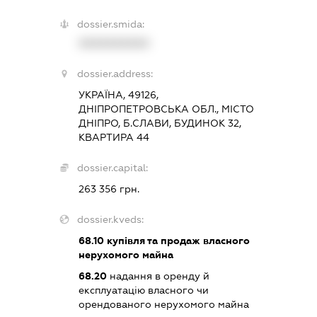
dossier.smida:
XXXXXXXXXX
dossier.address:
УКРАЇНА, 49126,
ДНІПРОПЕТРОВСЬКА ОБЛ., МІСТО
ДНІПРО, Б.СЛАВИ, БУДИНОК 32,
КВАРТИРА 44
dossier.capital:
263 356 грн.
dossier.kveds:
68.10
купівля та продаж власного
нерухомого майна
68.20
надання в оренду й
експлуатацію власного чи
орендованого нерухомого майна