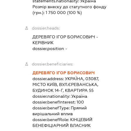
statements.nationality:
Україна
Розмір внеску до статутного фонду
(грн.):
1 750 000
(100 %)
dossier.heads:
ДЕРЕВЯГО ІГОР БОРИСОВИЧ
-
КЕРІВНИК
dossier.position -
dossier.beneficiaries:
ДЕРЕВЯГО ІГОР БОРИСОВИЧ
dossier.address:
УКРАЇНА, 03087,
МІСТО КИЇВ, ВУЛ.ЄРЕВАНСЬКА,
БУДИНОК 14-Г, КВАРТИРА 55
dossier.nationality:
Україна
dossier.benefInterest:
100
dossier.benefType:
Прямий
вирішальний вплив
dossier.benefRole:
КІНЦЕВИЙ
БЕНЕФІЦІАРНИЙ ВЛАСНИК