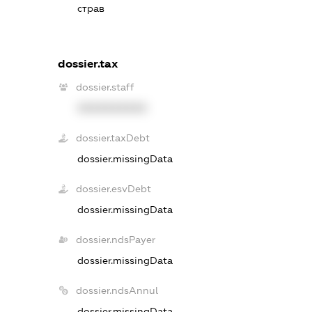
страв
dossier.tax
dossier.staff
XXXXXXXXXX
dossier.taxDebt
dossier.missingData
dossier.esvDebt
dossier.missingData
dossier.ndsPayer
dossier.missingData
dossier.ndsAnnul
dossier.missingData