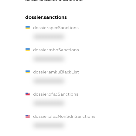
dossier.sanctions
dossier.specSanctions
XXXXXXXXXX
dossier.rnboSanctions
XXXXXXXXXX
dossier.amkuBlackList
XXXXXXXXXX
dossier.ofacSanctions
XXXXXXXXXX
dossier.ofacNonSdnSanctions
XXXXXXXXXX