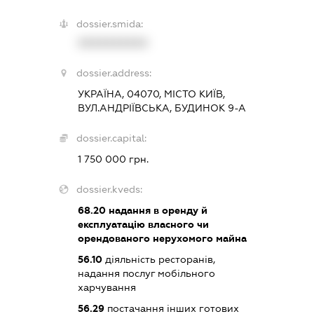
dossier.smida:
XXXXXXXXXX
dossier.address:
УКРАЇНА, 04070, МІСТО КИЇВ,
ВУЛ.АНДРІЇВСЬКА, БУДИНОК 9-А
dossier.capital:
1 750 000 грн.
dossier.kveds:
68.20
надання в оренду й
експлуатацію власного чи
орендованого нерухомого майна
56.10
діяльність ресторанів,
надання послуг мобільного
харчування
56.29
постачання інших готових