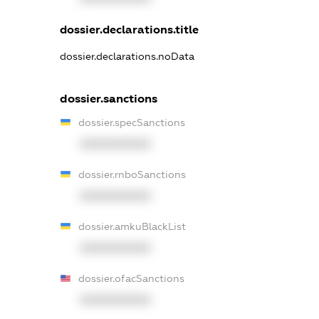
dossier.declarations.title
dossier.declarations.noData
dossier.sanctions
dossier.specSanctions
XXXXXXXXXX
dossier.rnboSanctions
XXXXXXXXXX
dossier.amkuBlackList
XXXXXXXXXX
dossier.ofacSanctions
XXXXXXXXXX