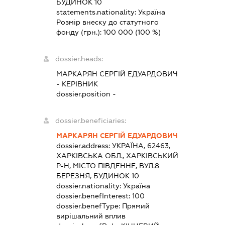
БУДИНОК 10
statements.nationality:
Україна
Розмір внеску до статутного
фонду (грн.):
100 000
(100 %)
dossier.heads:
МАРКАРЯН СЕРГІЙ ЕДУАРДОВИЧ
-
КЕРІВНИК
dossier.position -
dossier.beneficiaries:
МАРКАРЯН СЕРГІЙ ЕДУАРДОВИЧ
dossier.address:
УКРАЇНА, 62463,
ХАРКІВСЬКА ОБЛ., ХАРКІВСЬКИЙ
Р-Н, МІСТО ПІВДЕННЕ, ВУЛ.8
БЕРЕЗНЯ, БУДИНОК 10
dossier.nationality:
Україна
dossier.benefInterest:
100
dossier.benefType:
Прямий
вирішальний вплив