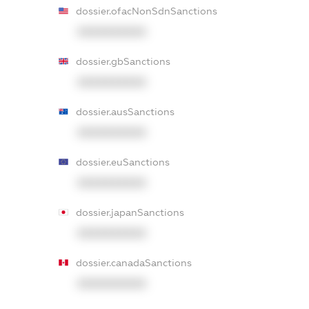
dossier.ofacNonSdnSanctions
XXXXXXXXXX
dossier.gbSanctions
XXXXXXXXXX
dossier.ausSanctions
XXXXXXXXXX
dossier.euSanctions
XXXXXXXXXX
dossier.japanSanctions
XXXXXXXXXX
dossier.canadaSanctions
XXXXXXXXXX