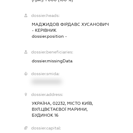
dossier.heads:
МАДЖИДОВ ФІРДАВС ХУСАНОВИЧ
-
КЕРІВНИК
dossier.position -
dossier.beneficiaries:
dossier.missingData
dossier.smida:
XXXXXXXXXX
dossier.address:
УКРАЇНА, 02232, МІСТО КИЇВ,
ВУЛ.ЦВЄТАЄВОЇ МАРИНИ,
БУДИНОК 16
dossier.capital: