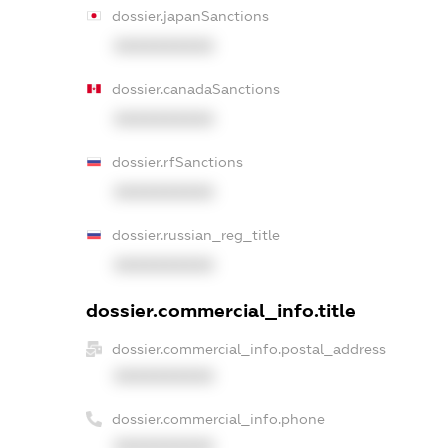
dossier.japanSanctions
XXXXXXXXXX
dossier.canadaSanctions
XXXXXXXXXX
dossier.rfSanctions
XXXXXXXXXX
dossier.russian_reg_title
XXXXXXXXXX
dossier.commercial_info.title
dossier.commercial_info.postal_address
XXXXXXXXXX
dossier.commercial_info.phone
XXXXXXXXXX