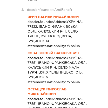
dossier.foundersAndBenef:
ЯРИЧ ВАСИЛЬ МИХАЙЛОВИЧ
dossier.founderAddress
УКРАЇНА,
77522, ІВАНО-ФРАНКІВСЬКА
ОБЛ., КАЛУСЬКИЙ Р-Н, СЕЛО
ТЯПЧЕ, ВУЛ.МОЛОДІЖНА,
БУДИНОК 14
statements.nationality:
Україна
СОВА ЗІНОВІЙ ВАСИЛЬОВИЧ
dossier.founderAddress
УКРАЇНА,
77551, ІВАНО-ФРАНКІВСЬКА ОБЛ.,
КАЛУСЬКИЙ Р-Н, СЕЛО МАЛА
ТУР'Я, ВУЛ.ХМЕЛЬНИЦЬКОГО Б.,
БУДИНОК 6
statements.nationality:
Україна
ОСТАЩУК МИРОСЛАВ
МИКОЛАЙОВИЧ
dossier.founderAddress
УКРАЇНА,
77551, ІВАНО-ФРАНКІВСЬКА ОБЛ.,