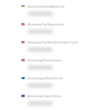
dossier.amkuBlackList
XXXXXXXXXX
dossier.ofacSanctions
XXXXXXXXXX
dossier.ofacNonSdnSanctions
XXXXXXXXXX
dossier.gbSanctions
XXXXXXXXXX
dossier.ausSanctions
XXXXXXXXXX
dossier.euSanctions
XXXXXXXXXX