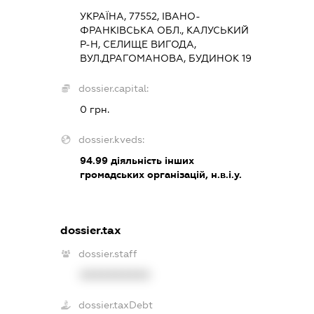
УКРАЇНА, 77552, ІВАНО-
ФРАНКІВСЬКА ОБЛ., КАЛУСЬКИЙ
Р-Н, СЕЛИЩЕ ВИГОДА,
ВУЛ.ДРАГОМАНОВА, БУДИНОК 19
dossier.capital:
0 грн.
dossier.kveds:
94.99
діяльність інших
громадських організацій, н.в.і.у.
dossier.tax
dossier.staff
XXXXXXXXXX
dossier.taxDebt