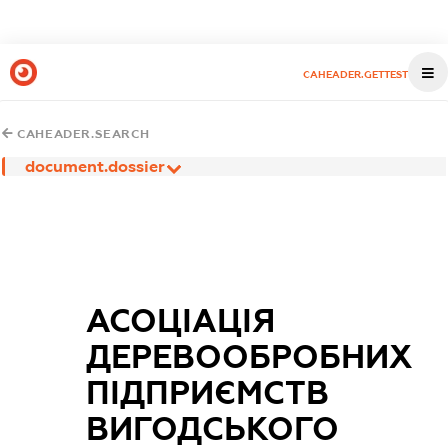
CAHEADER.GETTEST
CAHEADER.SEARCH
document.dossier
АСОЦІАЦІЯ
ДЕРЕВООБРОБНИХ
ПІДПРИЄМСТВ
ВИГОДСЬКОГО