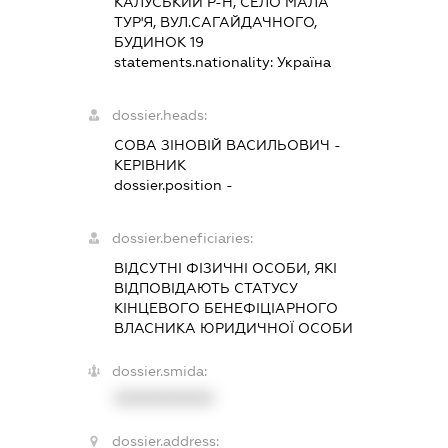
КАЛУСЬКИЙ Р-Н, СЕЛО МАЛА
ТУР'Я, ВУЛ.САГАЙДАЧНОГО,
БУДИНОК 19
statements.nationality:
Україна
dossier.heads:
СОВА ЗІНОВІЙ ВАСИЛЬОВИЧ
-
КЕРІВНИК
dossier.position -
dossier.beneficiaries:
ВІДСУТНІ ФІЗИЧНІ ОСОБИ, ЯКІ
ВІДПОВІДАЮТЬ СТАТУСУ
КІНЦЕВОГО БЕНЕФІЦІАРНОГО
ВЛАСНИКА ЮРИДИЧНОЇ ОСОБИ
dossier.smida:
XXXXXXXXXX
dossier.address: