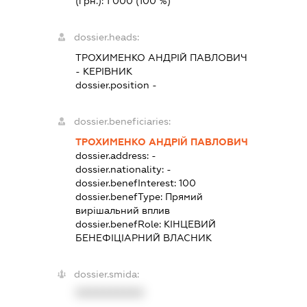
(грн.):
1 000
(100 %)
dossier.heads:
ТРОХИМЕНКО АНДРІЙ ПАВЛОВИЧ
-
КЕРІВНИК
dossier.position -
dossier.beneficiaries:
ТРОХИМЕНКО АНДРІЙ ПАВЛОВИЧ
dossier.address:
-
dossier.nationality:
-
dossier.benefInterest:
100
dossier.benefType:
Прямий
вирішальний вплив
dossier.benefRole:
КІНЦЕВИЙ
БЕНЕФІЦІАРНИЙ ВЛАСНИК
dossier.smida:
XXXXXXXXXX