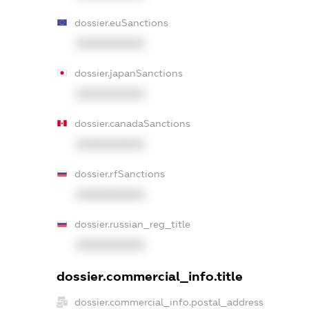
dossier.euSanctions
XXXXXXXXXX
dossier.japanSanctions
XXXXXXXXXX
dossier.canadaSanctions
XXXXXXXXXX
dossier.rfSanctions
XXXXXXXXXX
dossier.russian_reg_title
XXXXXXXXXX
dossier.commercial_info.title
dossier.commercial_info.postal_address