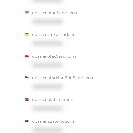
dossier.rnboSanctions
XXXXXXXXXX
dossier.amkuBlackList
XXXXXXXXXX
dossier.ofacSanctions
XXXXXXXXXX
dossier.ofacNonSdnSanctions
XXXXXXXXXX
dossier.gbSanctions
XXXXXXXXXX
dossier.ausSanctions
XXXXXXXXXX