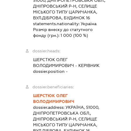
51000, ДНІПРОПЕТРОВСЬКА ОБЛ.,
ДНІПРОВСЬКИЙ Р-Н, СЕЛИЩЕ
МІСЬКОГО ТИПУ ЦАРИЧАНКА,
ВУЛ.ДІБРОВА, БУДИНОК 16
statements.nationality:
Україна
Розмір внеску до статутного
фонду (грн.):
1 000
(100 %)
dossier.heads:
ШЕРСТЮК ОЛЕГ
ВОЛОДИМИРОВИЧ
-
КЕРІВНИК
dossier.position -
dossier.beneficiaries:
ШЕРСТЮК ОЛЕГ
ВОЛОДИМИРОВИЧ
dossier.address:
УКРАЇНА, 51000,
ДНІПРОПЕТРОВСЬКА ОБЛ.,
ДНІПРОВСЬКИЙ Р-Н, СЕЛИЩЕ
МІСЬКОГО ТИПУ ЦАРИЧАНКА,
ВУЛ.ДІБРОВА, БУДИНОК 16