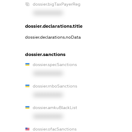
dossier.bigTaxPayerReg
XXXXXXXXXX
dossier.declarations.title
dossier.declarations.noData
dossier.sanctions
dossier.specSanctions
XXXXXXXXXX
dossier.rnboSanctions
XXXXXXXXXX
dossier.amkuBlackList
XXXXXXXXXX
dossier.ofacSanctions