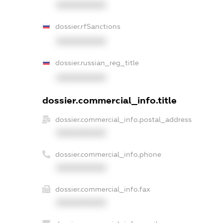
XXXXXXXXXX
dossier.rfSanctions
XXXXXXXXXX
dossier.russian_reg_title
XXXXXXXXXX
dossier.commercial_info.title
dossier.commercial_info.postal_address
XXXXXXXXXX
dossier.commercial_info.phone
XXXXXXXXXX
dossier.commercial_info.fax
XXXXXXXXXX