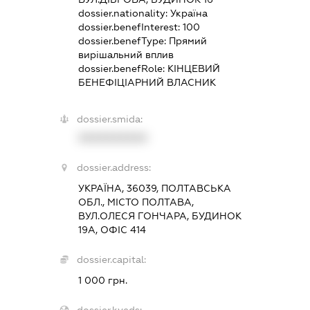
dossier.nationality:
Україна
dossier.benefInterest:
100
dossier.benefType:
Прямий
вирішальний вплив
dossier.benefRole:
КІНЦЕВИЙ
БЕНЕФІЦІАРНИЙ ВЛАСНИК
dossier.smida:
XXXXXXXXXX
dossier.address:
УКРАЇНА, 36039, ПОЛТАВСЬКА
ОБЛ., МІСТО ПОЛТАВА,
ВУЛ.ОЛЕСЯ ГОНЧАРА, БУДИНОК
19А, ОФІС 414
dossier.capital:
1 000 грн.
dossier.kveds: