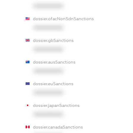
XXXXXXXXXX
dossier.ofacNonSdnSanctions
XXXXXXXXXX
dossier.gbSanctions
XXXXXXXXXX
dossier.ausSanctions
XXXXXXXXXX
dossier.euSanctions
XXXXXXXXXX
dossier.japanSanctions
XXXXXXXXXX
dossier.canadaSanctions