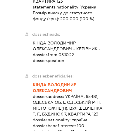
КВАРТИРА 123
statements.nationality:
Україна
Розмір внеску до статутного
фонду (грн.):
200 000
(100 %)
dossier.heads:
КІНДА ВОЛОДИМИР
ОЛЕКСАНДРОВИЧ
-
КЕРІВНИК
-
dossier.from 05.10.22
dossier.position -
dossier.beneficiaries:
КІНДА ВОЛОДИМИР
ОЛЕКСАНДРОВИЧ
dossier.address:
УКРАЇНА, 65481,
ОДЕСЬКА ОБЛ., ОДЕСЬКИЙ Р-Н,
МІСТО ЮЖНЕ(П), ВУЛ.ШЕВЧЕНКА
Т. Г., БУДИНОК 7, КВАРТИРА 123
dossier.nationality:
Україна
dossier.benefInterest:
100