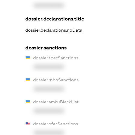
XXXXXXXXXX
dossier.declarations.title
dossier.declarations.noData
dossier.sanctions
dossier.specSanctions
XXXXXXXXXX
dossier.rnboSanctions
XXXXXXXXXX
dossier.amkuBlackList
XXXXXXXXXX
dossier.ofacSanctions
XXXXXXXXXX