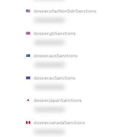
dossier.ofacNonSdnSanctions
XXXXXXXXXX
dossier.gbSanctions
XXXXXXXXXX
dossier.ausSanctions
XXXXXXXXXX
dossier.euSanctions
XXXXXXXXXX
dossier.japanSanctions
XXXXXXXXXX
dossier.canadaSanctions
XXXXXXXXXX