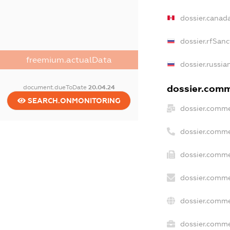
dossier.canad
dossier.rfSanc
freemium.actualData
dossier.russia
dossier.comme
document.dueToDate
20.04.24
SEARCH.ONMONITORING
dossier.comme
dossier.comme
dossier.comme
dossier.comme
dossier.comme
dossier.commer