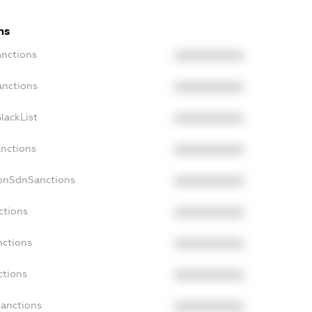
ns
anctions
XXXXXXXXXX
anctions
XXXXXXXXXX
lackList
XXXXXXXXXX
anctions
XXXXXXXXXX
NonSdnSanctions
XXXXXXXXXX
ctions
XXXXXXXXXX
nctions
XXXXXXXXXX
ctions
XXXXXXXXXX
Sanctions
XXXXXXXXXX