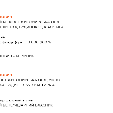
ІДОВИЧ
ЇНА, 10001, ЖИТОМИРСЬКА ОБЛ.,
ОЛІВСЬКА, БУДИНОК 55, КВАРТИРА
їна
о фонду (грн.):
10 000
(100 %)
ІДОВИЧ
-
КЕРІВНИК
ІДОВИЧ
0001, ЖИТОМИРСЬКА ОБЛ., МІСТО
КА, БУДИНОК 55, КВАРТИРА 4
ирішальний вплив
Й БЕНЕФІЦІАРНИЙ ВЛАСНИК