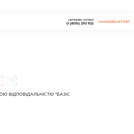
caHeader.contact
CAHEADER.GETTEST
0 (800) 210 102
0
Ю ВІДПОВІДАЛЬНІСТЮ "БАЗІС