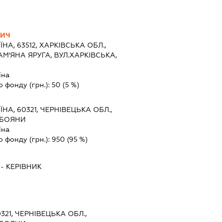
ВИЧ
ЇНА, 63512, ХАРКІВСЬКА ОБЛ.,
АМ'ЯНА ЯРУГА, ВУЛ.ХАРКІВСЬКА,
їна
о фонду (грн.):
50
(5 %)
ЇНА, 60321, ЧЕРНІВЕЦЬКА ОБЛ.,
 БОЯНИ
їна
о фонду (грн.):
950
(95 %)
-
КЕРІВНИК
0321, ЧЕРНІВЕЦЬКА ОБЛ.,