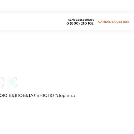
caHeader.contact
CAHEADER.GETTEST
0 (800) 210 102
0
0
Ю ВІДПОВІДАЛЬНІСТЮ "Дорін та