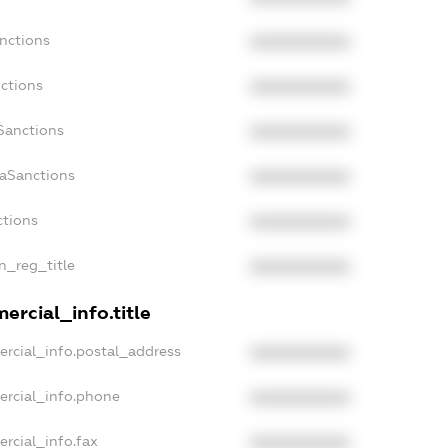
nctions
XXXXXXXXXX
ctions
XXXXXXXXXX
Sanctions
XXXXXXXXXX
daSanctions
XXXXXXXXXX
ctions
XXXXXXXXXX
an_reg_title
XXXXXXXXXX
ercial_info.title
ercial_info.postal_address
XXXXXXXXXX
ercial_info.phone
XXXXXXXXXX
rcial_info.fax
XXXXXXXXXX