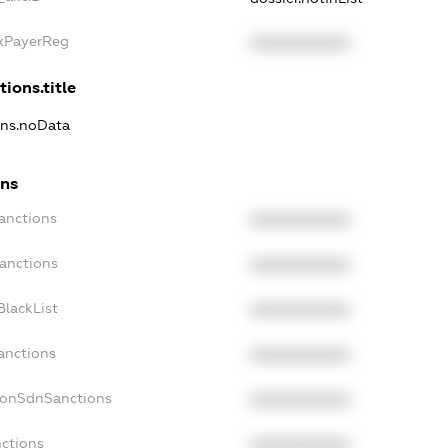
axPayerReg
XXXXXXXXXX
tions.title
ons.noData
ons
anctions
XXXXXXXXXX
Sanctions
XXXXXXXXXX
BlackList
XXXXXXXXXX
anctions
XXXXXXXXXX
NonSdnSanctions
XXXXXXXXXX
nctions
XXXXXXXXXX