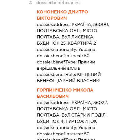
dossier.beneficiaries:
КОНОНЕНКО ДМИТРО
ВІКТОРОВИЧ
dossier.address:
УКРАЇНА, 36000,
ПОЛТАВСЬКА ОБЛ., МІСТО
ПОЛТАВА, ВУЛ.ЛИСЕНКА,
БУДИНОК 25, КВАРТИРА 2
dossier.nationality:
Україна
dossier.benefInterest:
50
dossier.benefType:
Прямий
вирішальний вплив
dossier.benefRole:
КІНЦЕВИЙ
БЕНЕФІЦІАРНИЙ ВЛАСНИК
ГОРПИНЧЕНКО МИКОЛА
ВАСИЛЬОВИЧ
dossier.address:
УКРАЇНА, 36022,
ПОЛТАВСЬКА ОБЛ., МІСТО
ПОЛТАВА, ВУЛ.СТАРИЙ ПОДІЛ,
БУДИНОК 4, ГУРТОЖИТОК
dossier.nationality:
Україна
dossier.benefInterest:
50
dossier.benefType:
Прямий