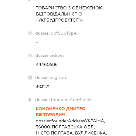
ТОВАРИСТВО З ОБМЕЖЕНОЮ
ВІДПОВІДАЛЬНІСТЮ
«УКРБУДПРОЕКТСІТІ»
dossier.opfSubType:
-
dossier.edrpo:
44460586
dossier.regDate:
30.11.21
dossier.foundersAndBenef:
КОНОНЕНКО ДМИТРО
ВІКТОРОВИЧ
dossier.founderAddress
УКРАЇНА,
36000, ПОЛТАВСЬКА ОБЛ.,
МІСТО ПОЛТАВА, ВУЛ.ЛИСЕНКА,