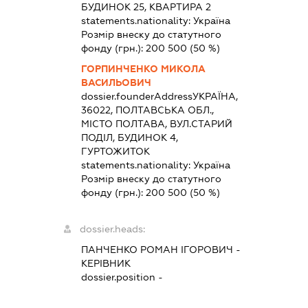
БУДИНОК 25, КВАРТИРА 2
statements.nationality:
Україна
Розмір внеску до статутного
фонду (грн.):
200 500
(50 %)
ГОРПИНЧЕНКО МИКОЛА
ВАСИЛЬОВИЧ
dossier.founderAddress
УКРАЇНА,
36022, ПОЛТАВСЬКА ОБЛ.,
МІСТО ПОЛТАВА, ВУЛ.СТАРИЙ
ПОДІЛ, БУДИНОК 4,
ГУРТОЖИТОК
statements.nationality:
Україна
Розмір внеску до статутного
фонду (грн.):
200 500
(50 %)
dossier.heads:
ПАНЧЕНКО РОМАН ІГОРОВИЧ
-
КЕРІВНИК
dossier.position -