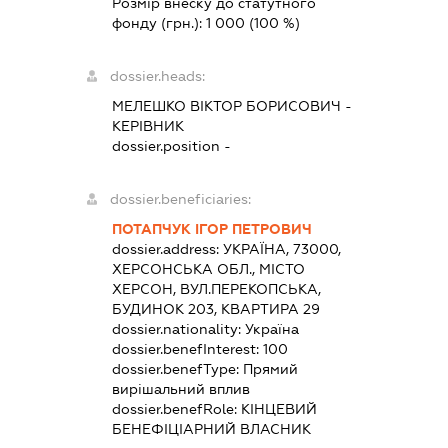
Розмір внеску до статутного
фонду (грн.):
1 000
(100 %)
dossier.heads:
МЕЛЕШКО ВІКТОР БОРИСОВИЧ
-
КЕРІВНИК
dossier.position -
dossier.beneficiaries:
ПОТАПЧУК ІГОР ПЕТРОВИЧ
dossier.address:
УКРАЇНА, 73000,
ХЕРСОНСЬКА ОБЛ., МІСТО
ХЕРСОН, ВУЛ.ПЕРЕКОПСЬКА,
БУДИНОК 203, КВАРТИРА 29
dossier.nationality:
Україна
dossier.benefInterest:
100
dossier.benefType:
Прямий
вирішальний вплив
dossier.benefRole:
КІНЦЕВИЙ
БЕНЕФІЦІАРНИЙ ВЛАСНИК