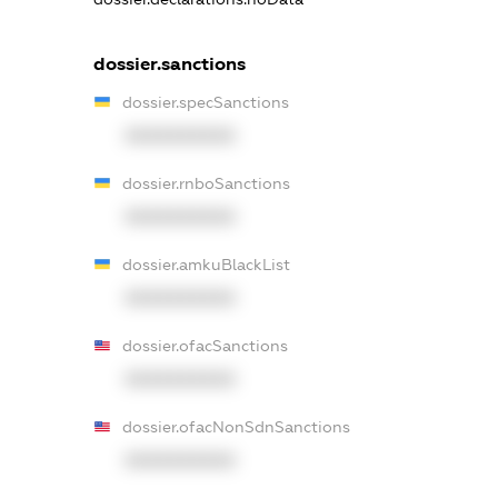
dossier.sanctions
dossier.specSanctions
XXXXXXXXXX
dossier.rnboSanctions
XXXXXXXXXX
dossier.amkuBlackList
XXXXXXXXXX
dossier.ofacSanctions
XXXXXXXXXX
dossier.ofacNonSdnSanctions
XXXXXXXXXX