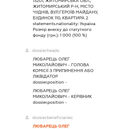
13201, ЖИТОМИРСЬКА ОБЛ.,
ЖИТОМИРСЬКИЙ Р-Н, МІСТО
ЧУДНІВ, ВУЛ.ГЕРОЇВ МАЙДАНУ,
БУДИНОК 110, КВАРТИРА 2
statements.nationality:
Україна
Розмір внеску до статутного
фонду (грн.):
1 000
(100 %)
dossier.heads:
ЛЮБАРЕЦЬ ОЛЕГ
МИКОЛАЙОВИЧ
-
ГОЛОВА
КОМІСІЇ З ПРИПИНЕННЯ АБО
ЛІКВІДАТОР
dossier.position -
ЛЮБАРЕЦЬ ОЛЕГ
МИКОЛАЙОВИЧ
-
КЕРІВНИК
dossier.position -
dossier.beneficiaries:
ЛЮБАРЕЦЬ ОЛЕГ