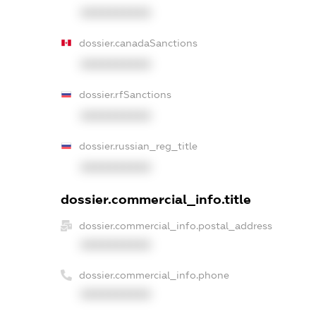
XXXXXXXXXX
dossier.canadaSanctions
XXXXXXXXXX
dossier.rfSanctions
XXXXXXXXXX
dossier.russian_reg_title
XXXXXXXXXX
dossier.commercial_info.title
dossier.commercial_info.postal_address
XXXXXXXXXX
dossier.commercial_info.phone
XXXXXXXXXX