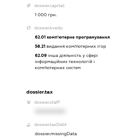
dossier.capital:
1 000 грн.
dossier.kveds:
62.01
комп'ютерне програмування
58.21
видання комп'ютерних ігор
62.09
інша діяльність у сфері
інформаційних технологій і
комп'ютерних систем
dossier.tax
dossier.staff
XXXXXXXXXX
dossier.taxDebt
dossier.missingData