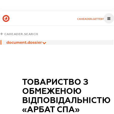
CAHEADER.GETTEST
CAHEADER.SEARCH
document.dossier
ТОВАРИСТВО З
ОБМЕЖЕНОЮ
ВІДПОВІДАЛЬНІСТЮ
«АРБАТ СПА»