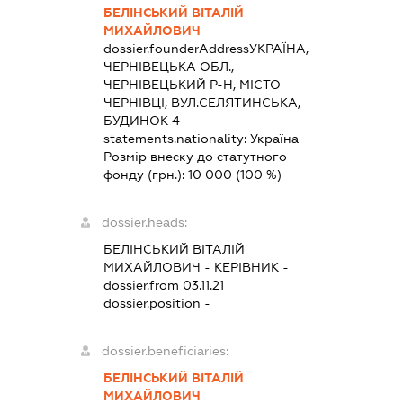
БЕЛІНСЬКИЙ ВІТАЛІЙ
МИХАЙЛОВИЧ
dossier.founderAddress
УКРАЇНА,
ЧЕРНІВЕЦЬКА ОБЛ.,
ЧЕРНІВЕЦЬКИЙ Р-Н, МІСТО
ЧЕРНІВЦІ, ВУЛ.СЕЛЯТИНСЬКА,
БУДИНОК 4
statements.nationality:
Україна
Розмір внеску до статутного
фонду (грн.):
10 000
(100 %)
dossier.heads:
БЕЛІНСЬКИЙ ВІТАЛІЙ
МИХАЙЛОВИЧ
-
КЕРІВНИК
-
dossier.from 03.11.21
dossier.position -
dossier.beneficiaries:
БЕЛІНСЬКИЙ ВІТАЛІЙ
МИХАЙЛОВИЧ