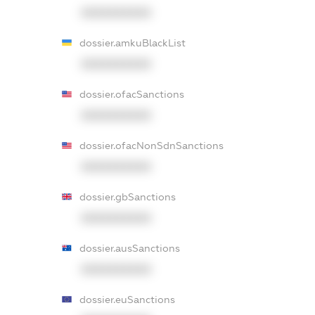
XXXXXXXXXX
dossier.amkuBlackList
XXXXXXXXXX
dossier.ofacSanctions
XXXXXXXXXX
dossier.ofacNonSdnSanctions
XXXXXXXXXX
dossier.gbSanctions
XXXXXXXXXX
dossier.ausSanctions
XXXXXXXXXX
dossier.euSanctions