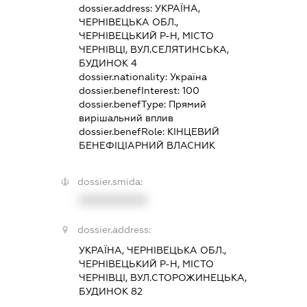
dossier.address:
УКРАЇНА,
ЧЕРНІВЕЦЬКА ОБЛ.,
ЧЕРНІВЕЦЬКИЙ Р-Н, МІСТО
ЧЕРНІВЦІ, ВУЛ.СЕЛЯТИНСЬКА,
БУДИНОК 4
dossier.nationality:
Україна
dossier.benefInterest:
100
dossier.benefType:
Прямий
вирішальний вплив
dossier.benefRole:
КІНЦЕВИЙ
БЕНЕФІЦІАРНИЙ ВЛАСНИК
dossier.smida:
XXXXXXXXXX
dossier.address:
УКРАЇНА, ЧЕРНІВЕЦЬКА ОБЛ.,
ЧЕРНІВЕЦЬКИЙ Р-Н, МІСТО
ЧЕРНІВЦІ, ВУЛ.СТОРОЖИНЕЦЬКА,
БУДИНОК 82