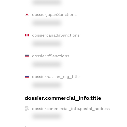
XXXXXXXXXX
dossier.japanSanctions
XXXXXXXXXX
dossier.canadaSanctions
XXXXXXXXXX
dossier.rfSanctions
XXXXXXXXXX
dossier.russian_reg_title
XXXXXXXXXX
dossier.commercial_info.title
dossier.commercial_info.postal_address
XXXXXXXXXX