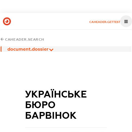
CAHEADER.GETTEST
CAHEADER.SEARCH
document.dossier
УКРАЇНСЬКЕ
БЮРО
БАРВІНОК