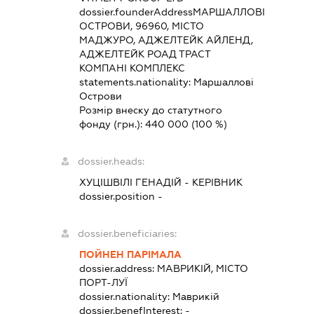
dossier.founderAddress
МАРШАЛЛОВІ
ОСТРОВИ, 96960, МІСТО
МАДЖУРО, АДЖЕЛТЕЙК АЙЛЕНД,
АДЖЕЛТЕЙК РОАД ТРАСТ
КОМПАНІ КОМПЛЕКС
statements.nationality:
Маршаллові
Острови
Розмір внеску до статутного
фонду (грн.):
440 000
(100 %)
dossier.heads:
ХУЦІШВІЛІ ГЕНАДІЙ
-
КЕРІВНИК
dossier.position -
dossier.beneficiaries:
ПОЙНЕН ПАРІМАЛА
dossier.address:
МАВРИКІЙ, МІСТО
ПОРТ-ЛУЇ
dossier.nationality:
Маврикій
dossier.benefInterest:
-