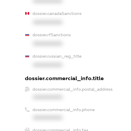
XXXXXXXXXX
dossier.canadaSanctions
XXXXXXXXXX
dossier.rfSanctions
XXXXXXXXXX
dossier.russian_reg_title
XXXXXXXXXX
dossier.commercial_info.title
dossier.commercial_info.postal_address
XXXXXXXXXX
dossier.commercial_info.phone
XXXXXXXXXX
dossier.commercial_info.fax