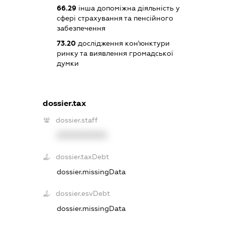
66.29
інша допоміжна діяльність у
сфері страхування та пенсійного
забезпечення
73.20
дослідження кон'юнктури
ринку та виявлення громадської
думки
dossier.tax
dossier.staff
XXXXXXXXXX
dossier.taxDebt
dossier.missingData
dossier.esvDebt
dossier.missingData