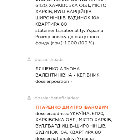
61120, ХАРКІВСЬКА ОБЛ., МІСТО
ХАРКІВ, ВУЛ.ГВАРДІЙЦІВ-
ШИРОНІНЦІВ, БУДИНОК 10А,
КВАРТИРА 80
statements.nationality:
Україна
Розмір внеску до статутного
фонду (грн.):
1 000
(100 %)
dossier.heads:
ЛЯШЕНКО АЛЬОНА
ВАЛЕНТИНІВНА
-
КЕРІВНИК
dossier.position -
dossier.beneficiaries:
ТІТАРЕНКО ДМИТРО ІВАНОВИЧ
dossier.address:
УКРАЇНА, 61120,
ХАРКІВСЬКА ОБЛ., МІСТО ХАРКІВ,
ВУЛ.ГВАРДІЙЦІВ-ШИРОНІНЦІВ,
БУДИНОК 10А, КВАРТИРА 80
dossier.nationality:
Україна