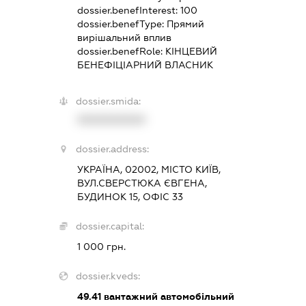
dossier.benefInterest:
100
dossier.benefType:
Прямий
вирішальний вплив
dossier.benefRole:
КІНЦЕВИЙ
БЕНЕФІЦІАРНИЙ ВЛАСНИК
dossier.smida:
XXXXXXXXXX
dossier.address:
УКРАЇНА, 02002, МІСТО КИЇВ,
ВУЛ.СВЕРСТЮКА ЄВГЕНА,
БУДИНОК 15, ОФІС 33
dossier.capital:
1 000 грн.
dossier.kveds:
49.41
вантажний автомобільний