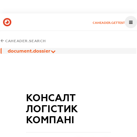
CAHEADER.GETTEST
CAHEADER.SEARCH
document.dossier
КОНСАЛТ
ЛОГІСТИК
КОМПАНІ