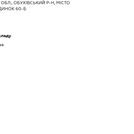
 ОБЛ., ОБУХІВСЬКИЙ Р-Н, МІСТО
УДИНОК 60-Б
кладу
ва