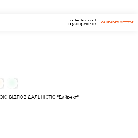
caHeader.contact
CAHEADER.GETTEST
0 (800) 210 102
0
0
Ю ВІДПОВІДАЛЬНІСТЮ "Дайрект"