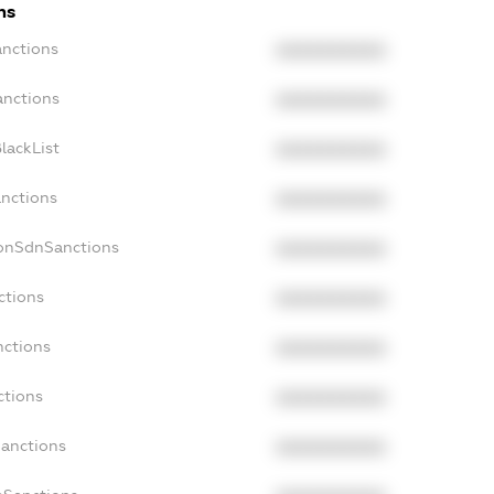
ns
anctions
XXXXXXXXXX
anctions
XXXXXXXXXX
lackList
XXXXXXXXXX
anctions
XXXXXXXXXX
NonSdnSanctions
XXXXXXXXXX
ctions
XXXXXXXXXX
nctions
XXXXXXXXXX
ctions
XXXXXXXXXX
Sanctions
XXXXXXXXXX