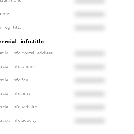
aSanctions
XXXXXXXXXX
tions
XXXXXXXXXX
n_reg_title
XXXXXXXXXX
rcial_info.title
rcial_info.postal_address
XXXXXXXXXX
rcial_info.phone
XXXXXXXXXX
rcial_info.fax
XXXXXXXXXX
rcial_info.email
XXXXXXXXXX
rcial_info.website
XXXXXXXXXX
cial_info.activity
XXXXXXXXXX