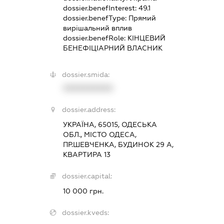
dossier.benefInterest:
49.1
dossier.benefType:
Прямий
вирішальний вплив
dossier.benefRole:
КІНЦЕВИЙ
БЕНЕФІЦІАРНИЙ ВЛАСНИК
dossier.smida:
XXXXXXXXXX
dossier.address:
УКРАЇНА, 65015, ОДЕСЬКА
ОБЛ., МІСТО ОДЕСА,
ПР.ШЕВЧЕНКА, БУДИНОК 29 А,
КВАРТИРА 13
dossier.capital:
10 000 грн.
dossier.kveds: