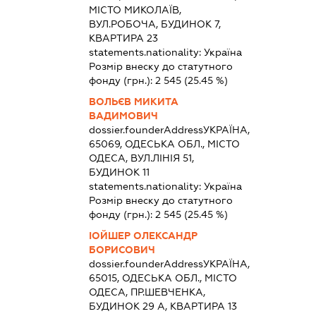
МІСТО МИКОЛАЇВ,
ВУЛ.РОБОЧА, БУДИНОК 7,
КВАРТИРА 23
statements.nationality:
Україна
Розмір внеску до статутного
фонду (грн.):
2 545
(25.45 %)
ВОЛЬЄВ МИКИТА
ВАДИМОВИЧ
dossier.founderAddress
УКРАЇНА,
65069, ОДЕСЬКА ОБЛ., МІСТО
ОДЕСА, ВУЛ.ЛІНІЯ 51,
БУДИНОК 11
statements.nationality:
Україна
Розмір внеску до статутного
фонду (грн.):
2 545
(25.45 %)
ІОЙШЕР ОЛЕКСАНДР
БОРИСОВИЧ
dossier.founderAddress
УКРАЇНА,
65015, ОДЕСЬКА ОБЛ., МІСТО
ОДЕСА, ПР.ШЕВЧЕНКА,
БУДИНОК 29 А, КВАРТИРА 13