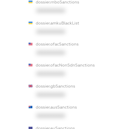
dossier.rnboSanctions
XXXXXXXXXX
dossier.amkuBlackList
XXXXXXXXXX
dossier.ofacSanctions
XXXXXXXXXX
dossier.ofacNonSdnSanctions
XXXXXXXXXX
dossier.gbSanctions
XXXXXXXXXX
dossier.ausSanctions
XXXXXXXXXX
dossier.euSanctions