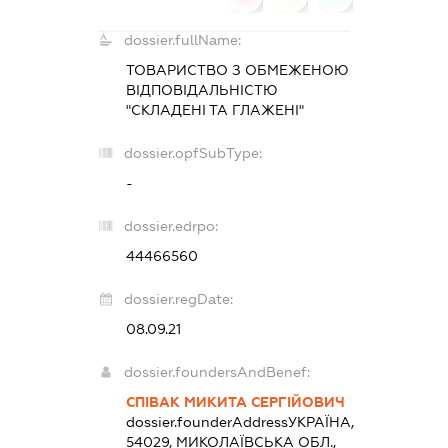
dossier.fullName:
ТОВАРИСТВО З ОБМЕЖЕНОЮ
ВІДПОВІДАЛЬНІСТЮ
"СКЛАДЕНІ ТА ГЛАЖЕНІ"
dossier.opfSubType:
-
dossier.edrpo:
44466560
dossier.regDate:
08.09.21
dossier.foundersAndBenef:
СПІВАК МИКИТА СЕРГІЙОВИЧ
dossier.founderAddress
УКРАЇНА,
54029, МИКОЛАЇВСЬКА ОБЛ.,