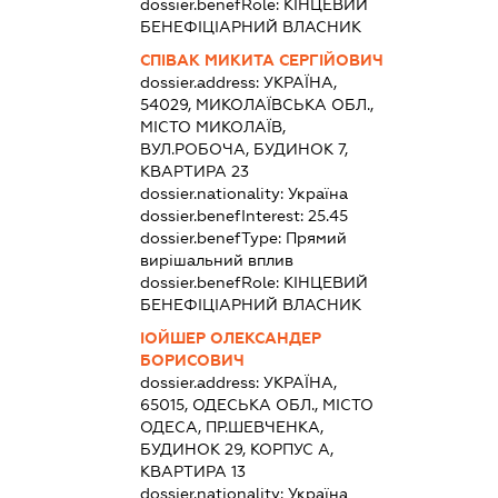
dossier.benefRole:
КІНЦЕВИЙ
БЕНЕФІЦІАРНИЙ ВЛАСНИК
СПІВАК МИКИТА СЕРГІЙОВИЧ
dossier.address:
УКРАЇНА,
54029, МИКОЛАЇВСЬКА ОБЛ.,
МІСТО МИКОЛАЇВ,
ВУЛ.РОБОЧА, БУДИНОК 7,
КВАРТИРА 23
dossier.nationality:
Україна
dossier.benefInterest:
25.45
dossier.benefType:
Прямий
вирішальний вплив
dossier.benefRole:
КІНЦЕВИЙ
БЕНЕФІЦІАРНИЙ ВЛАСНИК
ІОЙШЕР ОЛЕКСАНДЕР
БОРИСОВИЧ
dossier.address:
УКРАЇНА,
65015, ОДЕСЬКА ОБЛ., МІСТО
ОДЕСА, ПР.ШЕВЧЕНКА,
БУДИНОК 29, КОРПУС А,
КВАРТИРА 13
dossier.nationality:
Україна