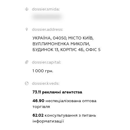
dossier.smida:
XXXXXXXXXX
dossier.address:
УКРАЇНА, 04050, МІСТО КИЇВ,
ВУЛ.ПИМОНЕНКА МИКОЛИ,
БУДИНОК 13, КОРПУС 4Б, ОФІС 5
dossier.capital:
1 000 грн.
dossier.kveds:
73.11
рекламні агентства
46.90
неспеціалізована оптова
торгівля
62.02
консультування з питань
інформатизації