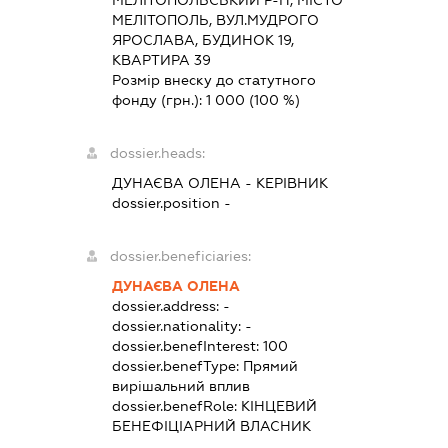
МЕЛІТОПОЛЬ, ВУЛ.МУДРОГО
ЯРОСЛАВА, БУДИНОК 19,
КВАРТИРА 39
Розмір внеску до статутного
фонду (грн.):
1 000
(100 %)
dossier.heads:
ДУНАЄВА ОЛЕНА
-
КЕРІВНИК
dossier.position -
dossier.beneficiaries:
ДУНАЄВА ОЛЕНА
dossier.address:
-
dossier.nationality:
-
dossier.benefInterest:
100
dossier.benefType:
Прямий
вирішальний вплив
dossier.benefRole:
КІНЦЕВИЙ
БЕНЕФІЦІАРНИЙ ВЛАСНИК