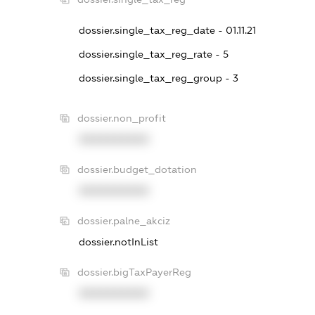
dossier.single_tax_reg_date - 01.11.21
dossier.single_tax_reg_rate - 5
dossier.single_tax_reg_group - 3
dossier.non_profit
XXXXXXXXXX
dossier.budget_dotation
XXXXXXXXXX
dossier.palne_akciz
dossier.notInList
dossier.bigTaxPayerReg
XXXXXXXXXX