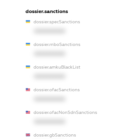
dossier.sanctions
dossier.specSanctions
XXXXXXXXXX
dossier.rnboSanctions
XXXXXXXXXX
dossier.amkuBlackList
XXXXXXXXXX
dossier.ofacSanctions
XXXXXXXXXX
dossier.ofacNonSdnSanctions
XXXXXXXXXX
dossier.gbSanctions