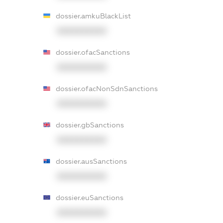
dossier.amkuBlackList
XXXXXXXXXX
dossier.ofacSanctions
XXXXXXXXXX
dossier.ofacNonSdnSanctions
XXXXXXXXXX
dossier.gbSanctions
XXXXXXXXXX
dossier.ausSanctions
XXXXXXXXXX
dossier.euSanctions
XXXXXXXXXX