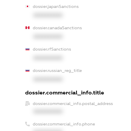
dossier.japanSanctions
XXXXXXXXXX
dossier.canadaSanctions
XXXXXXXXXX
dossier.rfSanctions
XXXXXXXXXX
dossier.russian_reg_title
XXXXXXXXXX
dossier.commercial_info.title
dossier.commercial_info.postal_address
XXXXXXXXXX
dossier.commercial_info.phone