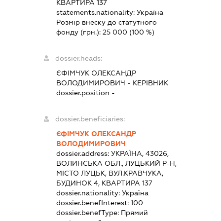
КВАРТИРА 137
statements.nationality:
Україна
Розмір внеску до статутного
фонду (грн.):
25 000
(100 %)
dossier.heads:
ЄФІМЧУК ОЛЕКСАНДР
ВОЛОДИМИРОВИЧ
-
КЕРІВНИК
dossier.position -
dossier.beneficiaries:
ЄФІМЧУК ОЛЕКСАНДР
ВОЛОДИМИРОВИЧ
dossier.address:
УКРАЇНА, 43026,
ВОЛИНСЬКА ОБЛ., ЛУЦЬКИЙ Р-Н,
МІСТО ЛУЦЬК, ВУЛ.КРАВЧУКА,
БУДИНОК 4, КВАРТИРА 137
dossier.nationality:
Україна
dossier.benefInterest:
100
dossier.benefType:
Прямий