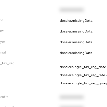
XXXXXXXXXX
bt
dossier.missingData
ebt
dossier.missingData
yer
dossier.missingData
nnul
dossier.missingData
e_tax_reg
dossier.single_tax_reg_date -
dossier.single_tax_reg_rate 
dossier.single_tax_reg_grou
rofit
XXXXXXXXXX