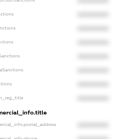
NonSdnSanctions
XXXXXXXXXX
nctions
XXXXXXXXXX
anctions
XXXXXXXXXX
nctions
XXXXXXXXXX
Sanctions
XXXXXXXXXX
daSanctions
XXXXXXXXXX
ctions
XXXXXXXXXX
an_reg_title
XXXXXXXXXX
ercial_info.title
ercial_info.postal_address
XXXXXXXXXX
ercial_info.phone