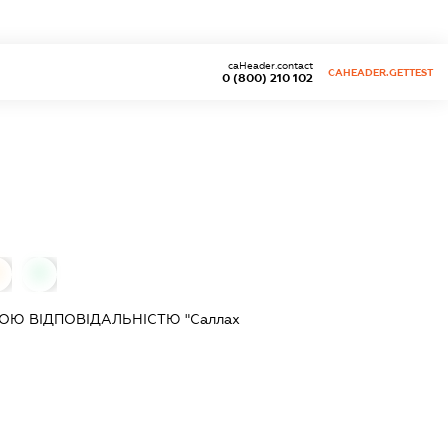
caHeader.contact
CAHEADER.GETTEST
0 (800) 210 102
0
0
Ю ВІДПОВІДАЛЬНІСТЮ "Саллах