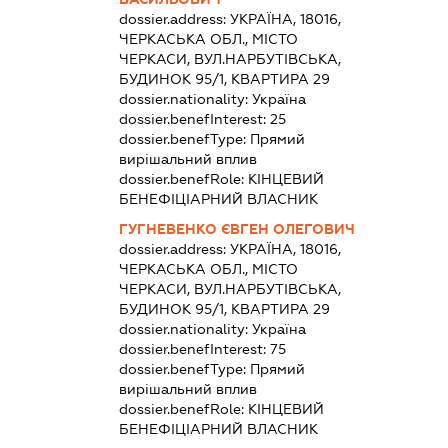
dossier.address:
УКРАЇНА, 18016,
ЧЕРКАСЬКА ОБЛ., МІСТО
ЧЕРКАСИ, ВУЛ.НАРБУТІВСЬКА,
БУДИНОК 95/1, КВАРТИРА 29
dossier.nationality:
Україна
dossier.benefInterest:
25
dossier.benefType:
Прямий
вирішальний вплив
dossier.benefRole:
КІНЦЕВИЙ
БЕНЕФІЦІАРНИЙ ВЛАСНИК
ГУГНЕВЕНКО ЄВГЕН ОЛЕГОВИЧ
dossier.address:
УКРАЇНА, 18016,
ЧЕРКАСЬКА ОБЛ., МІСТО
ЧЕРКАСИ, ВУЛ.НАРБУТІВСЬКА,
БУДИНОК 95/1, КВАРТИРА 29
dossier.nationality:
Україна
dossier.benefInterest:
75
dossier.benefType:
Прямий
вирішальний вплив
dossier.benefRole:
КІНЦЕВИЙ
БЕНЕФІЦІАРНИЙ ВЛАСНИК