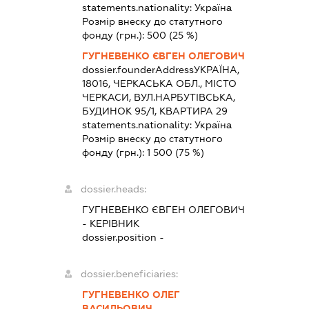
statements.nationality:
Україна
Розмір внеску до статутного
фонду (грн.):
500
(25 %)
ГУГНЕВЕНКО ЄВГЕН ОЛЕГОВИЧ
dossier.founderAddress
УКРАЇНА,
18016, ЧЕРКАСЬКА ОБЛ., МІСТО
ЧЕРКАСИ, ВУЛ.НАРБУТІВСЬКА,
БУДИНОК 95/1, КВАРТИРА 29
statements.nationality:
Україна
Розмір внеску до статутного
фонду (грн.):
1 500
(75 %)
dossier.heads:
ГУГНЕВЕНКО ЄВГЕН ОЛЕГОВИЧ
-
КЕРІВНИК
dossier.position -
dossier.beneficiaries:
ГУГНЕВЕНКО ОЛЕГ
ВАСИЛЬОВИЧ