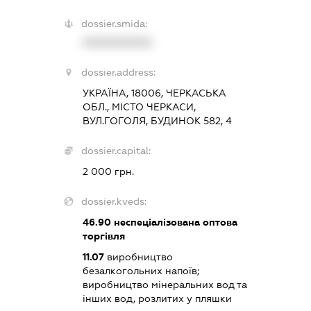
dossier.smida:
XXXXXXXXXX
dossier.address:
УКРАЇНА, 18006, ЧЕРКАСЬКА
ОБЛ., МІСТО ЧЕРКАСИ,
ВУЛ.ГОГОЛЯ, БУДИНОК 582, 4
dossier.capital:
2 000 грн.
dossier.kveds:
46.90
неспеціалізована оптова
торгівля
11.07
виробництво
безалкогольних напоїв;
виробництво мінеральних вод та
інших вод, розлитих у пляшки