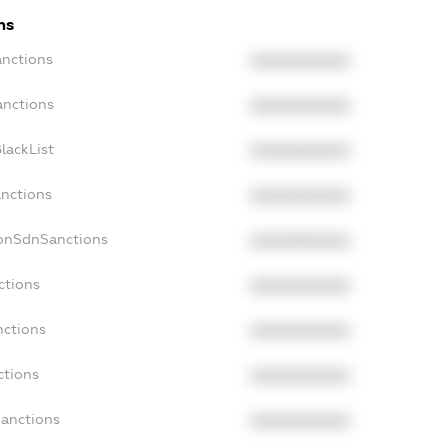
ns
anctions
XXXXXXXXXX
anctions
XXXXXXXXXX
lackList
XXXXXXXXXX
anctions
XXXXXXXXXX
NonSdnSanctions
XXXXXXXXXX
ctions
XXXXXXXXXX
nctions
XXXXXXXXXX
ctions
XXXXXXXXXX
Sanctions
XXXXXXXXXX