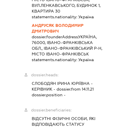
ВУЛ.ЛЕНКАВСЬКОГО, БУДИНОК 1,
КВАРТИРА 30
statements.nationality:
Україна
АНДРУСЯК ВОЛОДИМИР
ДМИТРОВИЧ
dossier.founderAddress
УКРАЇНА,
76000, ІВАНО-ФРАНКІВСЬКА
ОБЛ., ІВАНО-ФРАНКІВСЬКИЙ Р-Н,
МІСТО ІВАНО-ФРАНКІВСЬК
statements.nationality:
Україна
dossier.heads:
СЛОБОДЯН ІРИНА ЮРІЇВНА
-
КЕРІВНИК
- dossier.from 14.11.21
dossier.position -
dossier.beneficiaries:
ВІДСУТНІ ФІЗИЧНІ ОСОБИ, ЯКІ
ВІДПОВІДАЮТЬ СТАТУСУ