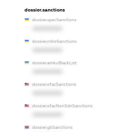
dossier.sanctions
dossier.specSanctions
XXXXXXXXXX
dossier.rnboSanctions
XXXXXXXXXX
dossier.amkuBlackList
XXXXXXXXXX
dossier.ofacSanctions
XXXXXXXXXX
dossier.ofacNonSdnSanctions
XXXXXXXXXX
dossier.gbSanctions