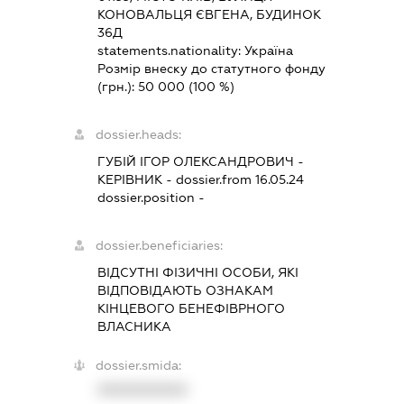
КОНОВАЛЬЦЯ ЄВГЕНА, БУДИНОК
36Д
statements.nationality:
Україна
Розмір внеску до статутного фонду
(грн.):
50 000
(100 %)
dossier.heads:
ГУБІЙ ІГОР ОЛЕКСАНДРОВИЧ
-
КЕРІВНИК
- dossier.from 16.05.24
dossier.position -
dossier.beneficiaries:
ВІДСУТНІ ФІЗИЧНІ ОСОБИ, ЯКІ
ВІДПОВІДАЮТЬ ОЗНАКАМ
КІНЦЕВОГО БЕНЕФІВРНОГО
ВЛАСНИКА
dossier.smida:
XXXXXXXXXX