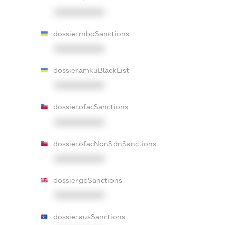
XXXXXXXXXX
dossier.rnboSanctions
XXXXXXXXXX
dossier.amkuBlackList
XXXXXXXXXX
dossier.ofacSanctions
XXXXXXXXXX
dossier.ofacNonSdnSanctions
XXXXXXXXXX
dossier.gbSanctions
XXXXXXXXXX
dossier.ausSanctions