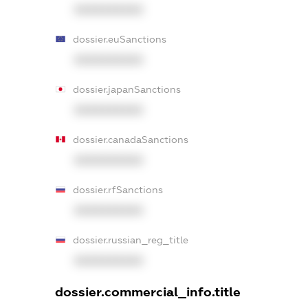
XXXXXXXXXX
dossier.euSanctions
XXXXXXXXXX
dossier.japanSanctions
XXXXXXXXXX
dossier.canadaSanctions
XXXXXXXXXX
dossier.rfSanctions
XXXXXXXXXX
dossier.russian_reg_title
XXXXXXXXXX
dossier.commercial_info.title