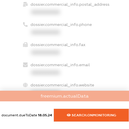
dossier.commercial_info.postal_address
XXXXXXXXXX
dossier.commercial_info.phone
XXXXXXXXXX
dossier.commercial_info.fax
XXXXXXXXXX
dossier.commercial_info.email
XXXXXXXXXX
dossier.commercial_info.website
XXXXXXXXXX
freemium.actualData
dossier.commercial_info.activity
XXXXXXXXXX
document.dueToDate
18.05.24
SEARCH.ONMONITORING