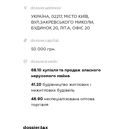
dossier.address:
УКРАЇНА, 02217, МІСТО КИЇВ,
ВУЛ.ЗАКРЕВСЬКОГО МИКОЛИ,
БУДИНОК 20, ЛІТ.А, ОФІС 20
dossier.capital:
50 000 грн.
dossier.kveds:
68.10
купівля та продаж власного
нерухомого майна
41.20
будівництво житлових і
нежитлових будівель
46.90
неспеціалізована оптова
торгівля
dossier.tax