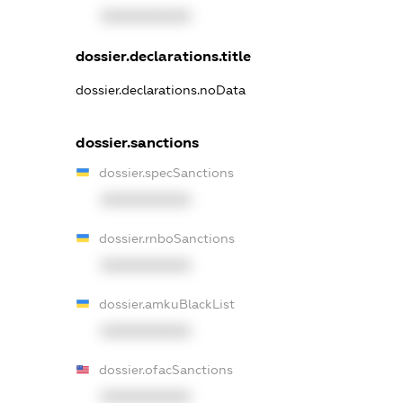
XXXXXXXXXX
dossier.declarations.title
dossier.declarations.noData
dossier.sanctions
dossier.specSanctions
XXXXXXXXXX
dossier.rnboSanctions
XXXXXXXXXX
dossier.amkuBlackList
XXXXXXXXXX
dossier.ofacSanctions
XXXXXXXXXX