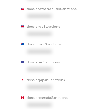
dossier.ofacNonSdnSanctions
XXXXXXXXXX
dossier.gbSanctions
XXXXXXXXXX
dossier.ausSanctions
XXXXXXXXXX
dossier.euSanctions
XXXXXXXXXX
dossier.japanSanctions
XXXXXXXXXX
dossier.canadaSanctions
XXXXXXXXXX