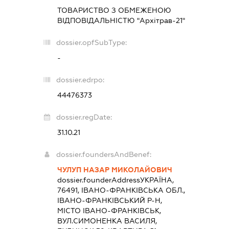
ТОВАРИСТВО З ОБМЕЖЕНОЮ
ВІДПОВІДАЛЬНІСТЮ "Архітрав-21"
dossier.opfSubType:
-
dossier.edrpo:
44476373
dossier.regDate:
31.10.21
dossier.foundersAndBenef:
ЧУЛУП НАЗАР МИКОЛАЙОВИЧ
dossier.founderAddress
УКРАЇНА,
76491, ІВАНО-ФРАНКІВСЬКА ОБЛ.,
ІВАНО-ФРАНКІВСЬКИЙ Р-Н,
МІСТО ІВАНО-ФРАНКІВСЬК,
ВУЛ.СИМОНЕНКА ВАСИЛЯ,