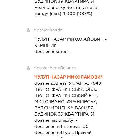
БУДИНОК 39, КВАРТИРА 51
Розмір внеску до статутного
фонду (грн.):
1 000
(100 %)
dossier.heads:
ЧУЛУП НАЗАР МИКОЛАЙОВИЧ
-
КЕРІВНИК
dossier.position -
dossier.beneficiaries:
ЧУЛУП НАЗАР МИКОЛАЙОВИЧ
dossier.address:
УКРАЇНА, 76491,
ІВАНО-ФРАНКІВСЬКА ОБЛ.,
ІВАНО-ФРАНКІВСЬКИЙ Р-Н,
МІСТО ІВАНО-ФРАНКІВСЬК,
ВУЛ.СИМОНЕНКА ВАСИЛЯ,
БУДИНОК 39, КВАРТИРА 51
dossier.nationality:
-
dossier.benefInterest:
100
dossier.benefType:
Прямий