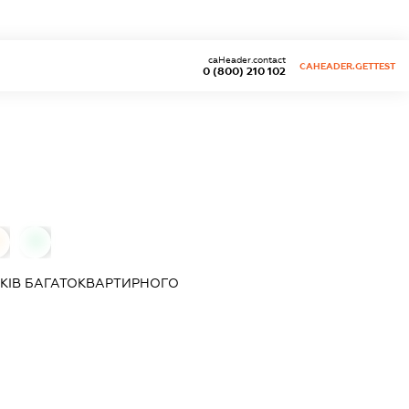
caHeader.contact
CAHEADER.GETTEST
0 (800) 210 102
0
КІВ БАГАТОКВАРТИРНОГО