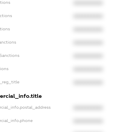
tions
XXXXXXXXXX
ctions
XXXXXXXXXX
tions
XXXXXXXXXX
anctions
XXXXXXXXXX
aSanctions
XXXXXXXXXX
tions
XXXXXXXXXX
_reg_title
XXXXXXXXXX
rcial_info.title
cial_info.postal_address
XXXXXXXXXX
rcial_info.phone
XXXXXXXXXX