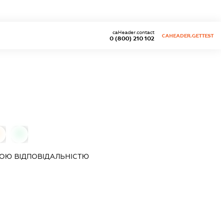
caHeader.contact
CAHEADER.GETTEST
0 (800) 210 102
0
0
ОЮ ВІДПОВІДАЛЬНІСТЮ