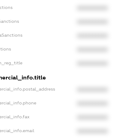
ctions
XXXXXXXXXX
Sanctions
XXXXXXXXXX
daSanctions
XXXXXXXXXX
ctions
XXXXXXXXXX
n_reg_title
XXXXXXXXXX
ercial_info.title
rcial_info.postal_address
XXXXXXXXXX
ercial_info.phone
XXXXXXXXXX
rcial_info.fax
XXXXXXXXXX
rcial_info.email
XXXXXXXXXX