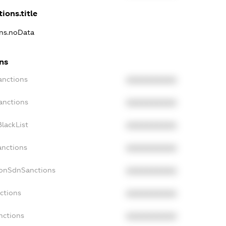
ions.title
ons.noData
ons
anctions
XXXXXXXXXX
anctions
XXXXXXXXXX
lackList
XXXXXXXXXX
anctions
XXXXXXXXXX
NonSdnSanctions
XXXXXXXXXX
ctions
XXXXXXXXXX
nctions
XXXXXXXXXX