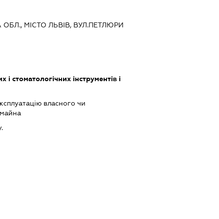
А ОБЛ., МІСТО ЛЬВІВ, ВУЛ.ПЕТЛЮРИ
 і стоматологічних інструментів і
ксплуатацію власного чи
 майна
.