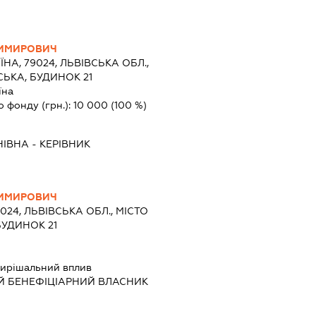
ДИМИРОВИЧ
ЇНА, 79024, ЛЬВІВСЬКА ОБЛ.,
СЬКА, БУДИНОК 21
їна
о фонду (грн.):
10 000
(100 %)
НІВНА
-
КЕРІВНИК
ДИМИРОВИЧ
9024, ЛЬВІВСЬКА ОБЛ., МІСТО
БУДИНОК 21
ирішальний вплив
Й БЕНЕФІЦІАРНИЙ ВЛАСНИК