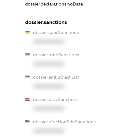
dossier.declarations.noData
dossier.sanctions
dossier.specSanctions
XXXXXXXXXX
dossier.rnboSanctions
XXXXXXXXXX
dossier.amkuBlackList
XXXXXXXXXX
dossier.ofacSanctions
XXXXXXXXXX
dossier.ofacNonSdnSanctions
XXXXXXXXXX