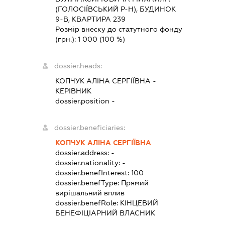
(ГОЛОСІЇВСЬКИЙ Р-Н), БУДИНОК
9-В, КВАРТИРА 239
Розмір внеску до статутного фонду
(грн.):
1 000
(100 %)
dossier.heads:
КОПЧУК АЛІНА СЕРГІЇВНА
-
КЕРІВНИК
dossier.position -
dossier.beneficiaries:
КОПЧУК АЛІНА СЕРГІЇВНА
dossier.address:
-
dossier.nationality:
-
dossier.benefInterest:
100
dossier.benefType:
Прямий
вирішальний вплив
dossier.benefRole:
КІНЦЕВИЙ
БЕНЕФІЦІАРНИЙ ВЛАСНИК