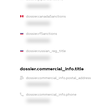
XXXXXXXXXX
dossier.canadaSanctions
XXXXXXXXXX
dossier.rfSanctions
XXXXXXXXXX
dossier.russian_reg_title
XXXXXXXXXX
dossier.commercial_info.title
dossier.commercial_info.postal_address
XXXXXXXXXX
dossier.commercial_info.phone
XXXXXXXXXX