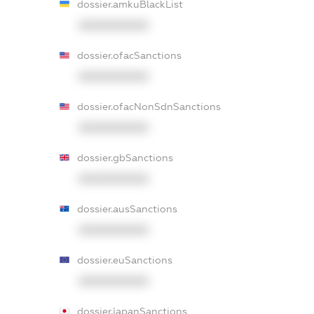
dossier.amkuBlackList
XXXXXXXXXX
dossier.ofacSanctions
XXXXXXXXXX
dossier.ofacNonSdnSanctions
XXXXXXXXXX
dossier.gbSanctions
XXXXXXXXXX
dossier.ausSanctions
XXXXXXXXXX
dossier.euSanctions
XXXXXXXXXX
dossier.japanSanctions