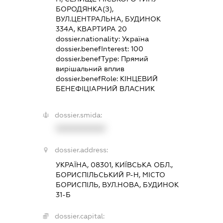
БОРОДЯНКА(З),
ВУЛ.ЦЕНТРАЛЬНА, БУДИНОК
334А, КВАРТИРА 20
dossier.nationality:
Україна
dossier.benefInterest:
100
dossier.benefType:
Прямий
вирішальний вплив
dossier.benefRole:
КІНЦЕВИЙ
БЕНЕФІЦІАРНИЙ ВЛАСНИК
dossier.smida:
XXXXXXXXXX
dossier.address:
УКРАЇНА, 08301, КИЇВСЬКА ОБЛ.,
БОРИСПІЛЬСЬКИЙ Р-Н, МІСТО
БОРИСПІЛЬ, ВУЛ.НОВА, БУДИНОК
31-Б
dossier.capital: