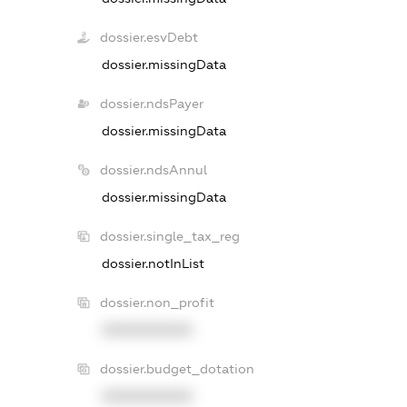
dossier.esvDebt
dossier.missingData
dossier.ndsPayer
dossier.missingData
dossier.ndsAnnul
dossier.missingData
dossier.single_tax_reg
dossier.notInList
dossier.non_profit
XXXXXXXXXX
dossier.budget_dotation
XXXXXXXXXX