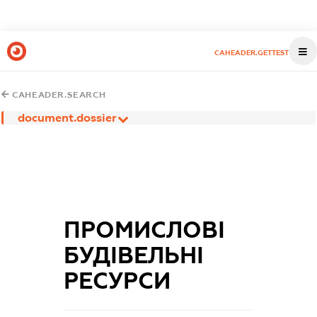
CAHEADER.GETTEST
CAHEADER.SEARCH
document.dossier
ПРОМИСЛОВІ
БУДІВЕЛЬНІ
РЕСУРСИ