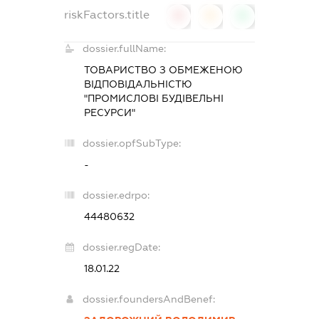
riskFactors.title
0
0
0
dossier.fullName:
ТОВАРИСТВО З ОБМЕЖЕНОЮ
ВІДПОВІДАЛЬНІСТЮ
"ПРОМИСЛОВІ БУДІВЕЛЬНІ
РЕСУРСИ"
dossier.opfSubType:
-
dossier.edrpo:
44480632
dossier.regDate:
18.01.22
dossier.foundersAndBenef: