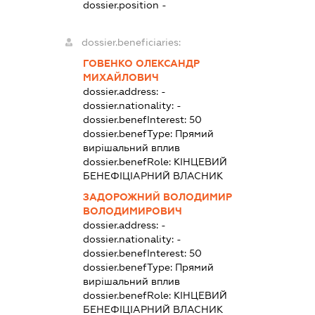
dossier.position -
dossier.beneficiaries:
ГОВЕНКО ОЛЕКСАНДР
МИХАЙЛОВИЧ
dossier.address:
-
dossier.nationality:
-
dossier.benefInterest:
50
dossier.benefType:
Прямий
вирішальний вплив
dossier.benefRole:
КІНЦЕВИЙ
БЕНЕФІЦІАРНИЙ ВЛАСНИК
ЗАДОРОЖНИЙ ВОЛОДИМИР
ВОЛОДИМИРОВИЧ
dossier.address:
-
dossier.nationality:
-
dossier.benefInterest:
50
dossier.benefType:
Прямий
вирішальний вплив
dossier.benefRole:
КІНЦЕВИЙ
БЕНЕФІЦІАРНИЙ ВЛАСНИК