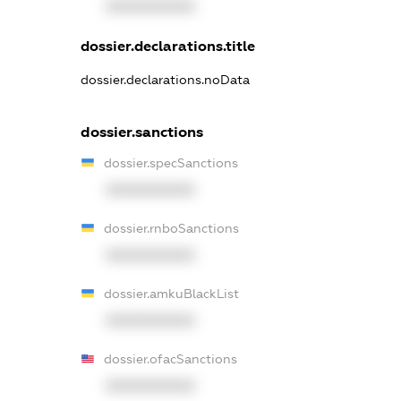
XXXXXXXXXX
dossier.declarations.title
dossier.declarations.noData
dossier.sanctions
dossier.specSanctions
XXXXXXXXXX
dossier.rnboSanctions
XXXXXXXXXX
dossier.amkuBlackList
XXXXXXXXXX
dossier.ofacSanctions
XXXXXXXXXX