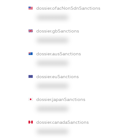
dossier.ofacNonSdnSanctions
XXXXXXXXXX
dossier.gbSanctions
XXXXXXXXXX
dossier.ausSanctions
XXXXXXXXXX
dossier.euSanctions
XXXXXXXXXX
dossier.japanSanctions
XXXXXXXXXX
dossier.canadaSanctions
XXXXXXXXXX