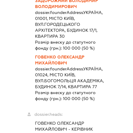
ЗАДОРОЖНИЙ ВОЛОДИМИР
ВОЛОДИМИРОВИЧ
dossier.founderAddress
УКРАЇНА,
01001, МІСТО КИЇВ,
ВУЛ.ГОРОДЕЦЬКОГО
АРХІТЕКТОРА, БУДИНОК 17/1,
КВАРТИРА 30
Розмір внеску до статутного
фонду (грн.):
100 000
(50 %)
ГОВЕНКО ОЛЕКСАНДР
МИХАЙЛОВИЧ
dossier.founderAddress
УКРАЇНА,
01024, МІСТО КИЇВ,
ВУЛ.БОГОМОЛЬЦЯ АКАДЕМІКА,
БУДИНОК 7/14, КВАРТИРА 77
Розмір внеску до статутного
фонду (грн.):
100 000
(50 %)
dossier.heads:
ГОВЕНКО ОЛЕКСАНДР
МИХАЙЛОВИЧ
-
КЕРІВНИК