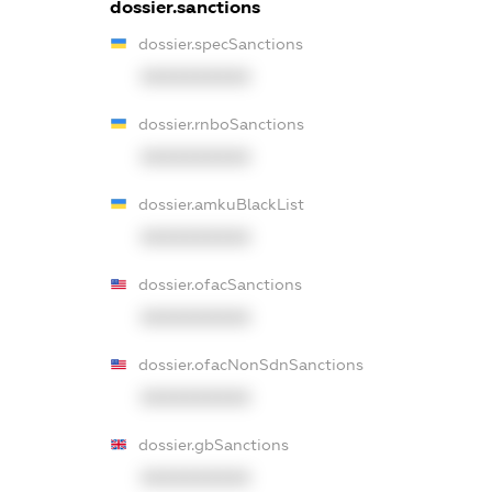
dossier.sanctions
dossier.specSanctions
XXXXXXXXXX
dossier.rnboSanctions
XXXXXXXXXX
dossier.amkuBlackList
XXXXXXXXXX
dossier.ofacSanctions
XXXXXXXXXX
dossier.ofacNonSdnSanctions
XXXXXXXXXX
dossier.gbSanctions
XXXXXXXXXX