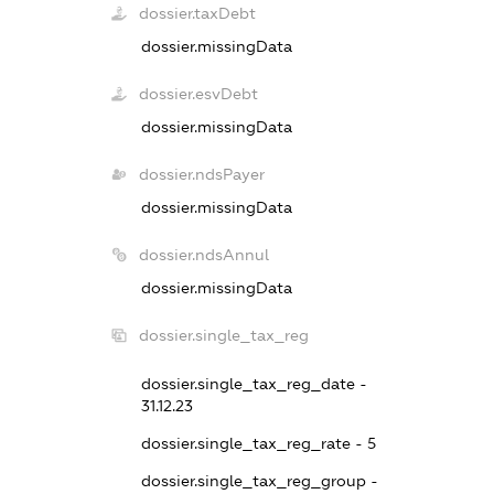
dossier.taxDebt
dossier.missingData
dossier.esvDebt
dossier.missingData
dossier.ndsPayer
dossier.missingData
dossier.ndsAnnul
dossier.missingData
dossier.single_tax_reg
dossier.single_tax_reg_date -
31.12.23
dossier.single_tax_reg_rate - 5
dossier.single_tax_reg_group -