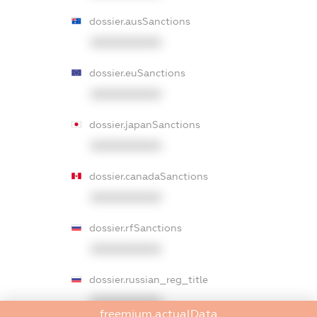
dossier.ausSanctions
XXXXXXXXXX
dossier.euSanctions
XXXXXXXXXX
dossier.japanSanctions
XXXXXXXXXX
dossier.canadaSanctions
XXXXXXXXXX
dossier.rfSanctions
XXXXXXXXXX
dossier.russian_reg_title
XXXXXXXXXX
freemium.actualData