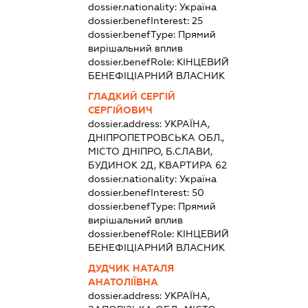
dossier.nationality:
Україна
dossier.benefInterest:
25
dossier.benefType:
Прямий
вирішальний вплив
dossier.benefRole:
КІНЦЕВИЙ
БЕНЕФІЦІАРНИЙ ВЛАСНИК
ГЛАДКИЙ СЕРГІЙ
СЕРГІЙОВИЧ
dossier.address:
УКРАЇНА,
ДНІПРОПЕТРОВСЬКА ОБЛ.,
МІСТО ДНІПРО, Б.СЛАВИ,
БУДИНОК 2Д, КВАРТИРА 62
dossier.nationality:
Україна
dossier.benefInterest:
50
dossier.benefType:
Прямий
вирішальний вплив
dossier.benefRole:
КІНЦЕВИЙ
БЕНЕФІЦІАРНИЙ ВЛАСНИК
ДУДЧИК НАТАЛЯ
АНАТОЛІЇВНА
dossier.address:
УКРАЇНА,