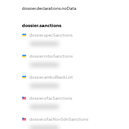
dossier.declarations.noData
dossier.sanctions
dossier.specSanctions
XXXXXXXXXX
dossier.rnboSanctions
XXXXXXXXXX
dossier.amkuBlackList
XXXXXXXXXX
dossier.ofacSanctions
XXXXXXXXXX
dossier.ofacNonSdnSanctions
XXXXXXXXXX