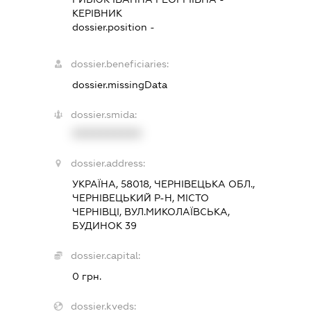
КЕРІВНИК
dossier.position -
dossier.beneficiaries:
dossier.missingData
dossier.smida:
XXXXXXXXXX
dossier.address:
УКРАЇНА, 58018, ЧЕРНІВЕЦЬКА ОБЛ.,
ЧЕРНІВЕЦЬКИЙ Р-Н, МІСТО
ЧЕРНІВЦІ, ВУЛ.МИКОЛАЇВСЬКА,
БУДИНОК 39
dossier.capital:
0 грн.
dossier.kveds: