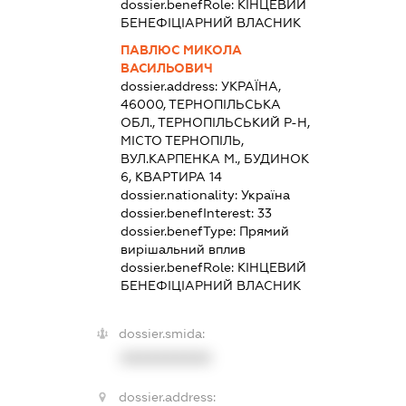
dossier.benefRole:
КІНЦЕВИЙ
БЕНЕФІЦІАРНИЙ ВЛАСНИК
ПАВЛЮС МИКОЛА
ВАСИЛЬОВИЧ
dossier.address:
УКРАЇНА,
46000, ТЕРНОПІЛЬСЬКА
ОБЛ., ТЕРНОПІЛЬСЬКИЙ Р-Н,
МІСТО ТЕРНОПІЛЬ,
ВУЛ.КАРПЕНКА М., БУДИНОК
6, КВАРТИРА 14
dossier.nationality:
Україна
dossier.benefInterest:
33
dossier.benefType:
Прямий
вирішальний вплив
dossier.benefRole:
КІНЦЕВИЙ
БЕНЕФІЦІАРНИЙ ВЛАСНИК
dossier.smida:
XXXXXXXXXX
dossier.address: