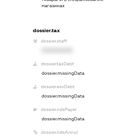
магазинах
dossier.tax
dossier.staff
XXXXXXXXXX
dossier.taxDebt
dossier.missingData
dossier.esvDebt
dossier.missingData
dossier.ndsPayer
dossier.missingData
dossier.ndsAnnul