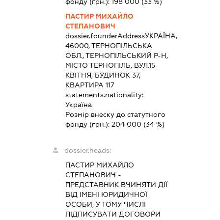
фонду (грн.):
198 000
(33 %)
ПАСТИР МИХАЙЛО
СТЕПАНОВИЧ
dossier.founderAddress
УКРАЇНА,
46000, ТЕРНОПІЛЬСЬКА
ОБЛ., ТЕРНОПІЛЬСЬКИЙ Р-Н,
МІСТО ТЕРНОПІЛЬ, ВУЛ.15
КВІТНЯ, БУДИНОК 37,
КВАРТИРА 117
statements.nationality:
Україна
Розмір внеску до статутного
фонду (грн.):
204 000
(34 %)
dossier.heads:
ПАСТИР МИХАЙЛО
СТЕПАНОВИЧ
-
ПРЕДСТАВНИК
ВЧИНЯТИ ДІЇ
ВІД ІМЕНІ ЮРИДИЧНОЇ
ОСОБИ, У ТОМУ ЧИСЛІ
ПІДПИСУВАТИ ДОГОВОРИ