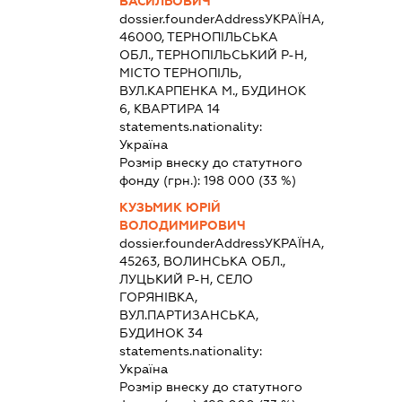
ВАСИЛЬОВИЧ
dossier.founderAddress
УКРАЇНА,
46000, ТЕРНОПІЛЬСЬКА
ОБЛ., ТЕРНОПІЛЬСЬКИЙ Р-Н,
МІСТО ТЕРНОПІЛЬ,
ВУЛ.КАРПЕНКА М., БУДИНОК
6, КВАРТИРА 14
statements.nationality:
Україна
Розмір внеску до статутного
фонду (грн.):
198 000
(33 %)
КУЗЬМИК ЮРІЙ
ВОЛОДИМИРОВИЧ
dossier.founderAddress
УКРАЇНА,
45263, ВОЛИНСЬКА ОБЛ.,
ЛУЦЬКИЙ Р-Н, СЕЛО
ГОРЯНІВКА,
ВУЛ.ПАРТИЗАНСЬКА,
БУДИНОК 34
statements.nationality:
Україна
Розмір внеску до статутного