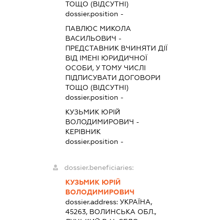
ТОЩО (ВІДСУТНІ)
dossier.position -
ПАВЛЮС МИКОЛА
ВАСИЛЬОВИЧ
-
ПРЕДСТАВНИК
ВЧИНЯТИ ДІЇ
ВІД ІМЕНІ ЮРИДИЧНОЇ
ОСОБИ, У ТОМУ ЧИСЛІ
ПІДПИСУВАТИ ДОГОВОРИ
ТОЩО (ВІДСУТНІ)
dossier.position -
КУЗЬМИК ЮРІЙ
ВОЛОДИМИРОВИЧ
-
КЕРІВНИК
dossier.position -
dossier.beneficiaries:
КУЗЬМИК ЮРІЙ
ВОЛОДИМИРОВИЧ
dossier.address:
УКРАЇНА,
45263, ВОЛИНСЬКА ОБЛ.,