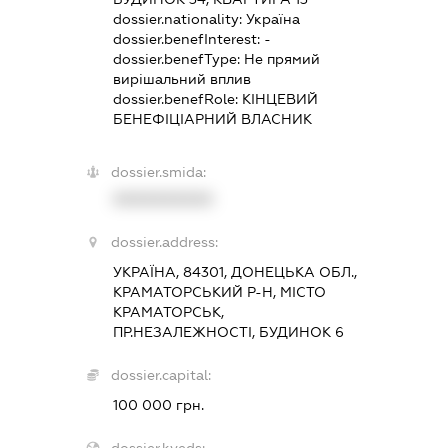
dossier.nationality:
Україна
dossier.benefInterest:
-
dossier.benefType:
Не прямий
вирішальний вплив
dossier.benefRole:
КІНЦЕВИЙ
БЕНЕФІЦІАРНИЙ ВЛАСНИК
dossier.smida:
XXXXXXXXXX
dossier.address:
УКРАЇНА, 84301, ДОНЕЦЬКА ОБЛ.,
КРАМАТОРСЬКИЙ Р-Н, МІСТО
КРАМАТОРСЬК,
ПР.НЕЗАЛЕЖНОСТІ, БУДИНОК 6
dossier.capital:
100 000 грн.
dossier.kveds: