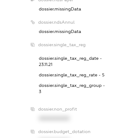
dossier.missingData
dossier.ndsAnnul
dossier.missingData
dossier.single_tax_reg
dossier.single_tax_reg_date -
23.11.21
dossier.single_tax_reg_rate - 5
dossier.single_tax_reg_group -
3
dossier.non_profit
XXXXXXXXXX
dossier.budget_dotation