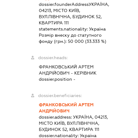
dossier.founderAddress
УКРАЇНА,
04213, МІСТО КИЇВ,
ВУЛ.ПІВНІЧНА, БУДИНОК 52,
КВАРТИРА 111
statements.nationality:
Україна
Розмір внеску до статутного
фонду (грн.):
50 000
(33.333 %)
dossier.heads:
ФРАНКОВСЬКИЙ АРТЕМ
АНДРІЙОВИЧ
-
КЕРІВНИК
dossier.position -
dossier.beneficiaries:
ФРАНКОВСЬКИЙ АРТЕМ
АНДРІЙОВИЧ
dossier.address:
УКРАЇНА, 04213,
МІСТО КИЇВ, ВУЛ.ПІВНІЧНА,
БУДИНОК 52, КВАРТИРА 111
dossier.nationality:
Україна