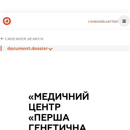
CAHEADER.GETTEST
CAHEADER.SEARCH
document.dossier
«МЕДИЧНИЙ
ЦЕНТР
«ПЕРША
ГЕНЕТИЧНА