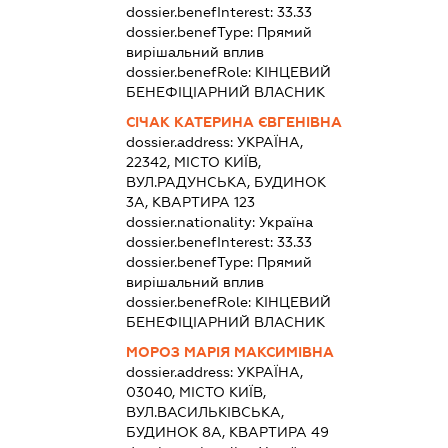
dossier.benefInterest:
33.33
dossier.benefType:
Прямий
вирішальний вплив
dossier.benefRole:
КІНЦЕВИЙ
БЕНЕФІЦІАРНИЙ ВЛАСНИК
СІЧАК КАТЕРИНА ЄВГЕНІВНА
dossier.address:
УКРАЇНА,
22342, МІСТО КИЇВ,
ВУЛ.РАДУНСЬКА, БУДИНОК
3А, КВАРТИРА 123
dossier.nationality:
Україна
dossier.benefInterest:
33.33
dossier.benefType:
Прямий
вирішальний вплив
dossier.benefRole:
КІНЦЕВИЙ
БЕНЕФІЦІАРНИЙ ВЛАСНИК
МОРОЗ МАРІЯ МАКСИМІВНА
dossier.address:
УКРАЇНА,
03040, МІСТО КИЇВ,
ВУЛ.ВАСИЛЬКІВСЬКА,
БУДИНОК 8А, КВАРТИРА 49