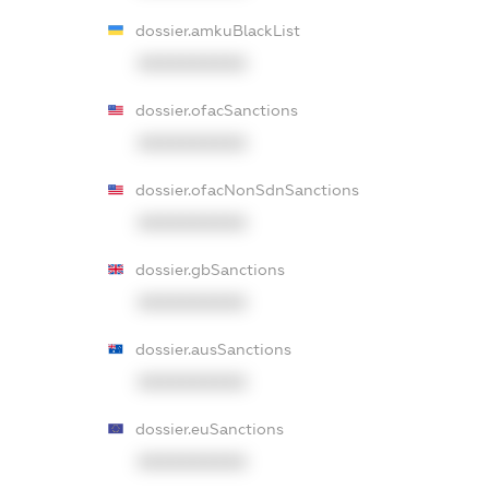
dossier.amkuBlackList
XXXXXXXXXX
dossier.ofacSanctions
XXXXXXXXXX
dossier.ofacNonSdnSanctions
XXXXXXXXXX
dossier.gbSanctions
XXXXXXXXXX
dossier.ausSanctions
XXXXXXXXXX
dossier.euSanctions
XXXXXXXXXX