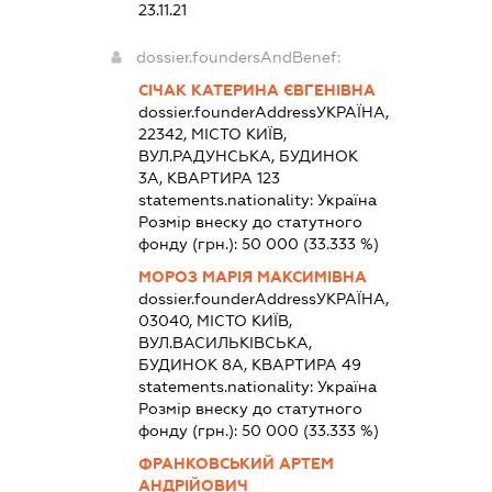
23.11.21
dossier.foundersAndBenef:
СІЧАК КАТЕРИНА ЄВГЕНІВНА
dossier.founderAddress
УКРАЇНА,
22342, МІСТО КИЇВ,
ВУЛ.РАДУНСЬКА, БУДИНОК
3А, КВАРТИРА 123
statements.nationality:
Україна
Розмір внеску до статутного
фонду (грн.):
50 000
(33.333 %)
МОРОЗ МАРІЯ МАКСИМІВНА
dossier.founderAddress
УКРАЇНА,
03040, МІСТО КИЇВ,
ВУЛ.ВАСИЛЬКІВСЬКА,
БУДИНОК 8А, КВАРТИРА 49
statements.nationality:
Україна
Розмір внеску до статутного
фонду (грн.):
50 000
(33.333 %)
ФРАНКОВСЬКИЙ АРТЕМ
АНДРІЙОВИЧ