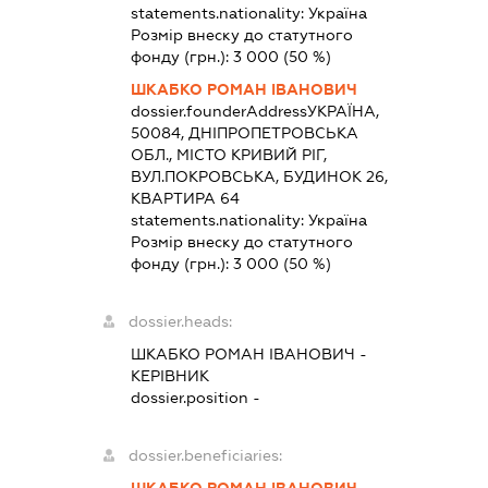
statements.nationality:
Україна
Розмір внеску до статутного
фонду (грн.):
3 000
(50 %)
ШКАБКО РОМАН ІВАНОВИЧ
dossier.founderAddress
УКРАЇНА,
50084, ДНІПРОПЕТРОВСЬКА
ОБЛ., МІСТО КРИВИЙ РІГ,
ВУЛ.ПОКРОВСЬКА, БУДИНОК 26,
КВАРТИРА 64
statements.nationality:
Україна
Розмір внеску до статутного
фонду (грн.):
3 000
(50 %)
dossier.heads:
ШКАБКО РОМАН ІВАНОВИЧ
-
КЕРІВНИК
dossier.position -
dossier.beneficiaries:
ШКАБКО РОМАН ІВАНОВИЧ