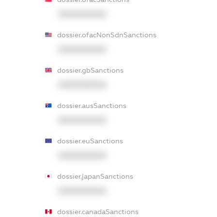
XXXXXXXXXX
dossier.ofacNonSdnSanctions
XXXXXXXXXX
dossier.gbSanctions
XXXXXXXXXX
dossier.ausSanctions
XXXXXXXXXX
dossier.euSanctions
XXXXXXXXXX
dossier.japanSanctions
XXXXXXXXXX
dossier.canadaSanctions