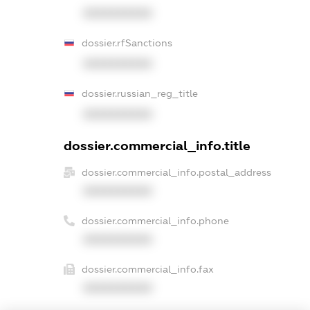
XXXXXXXXXX
dossier.rfSanctions
XXXXXXXXXX
dossier.russian_reg_title
XXXXXXXXXX
dossier.commercial_info.title
dossier.commercial_info.postal_address
XXXXXXXXXX
dossier.commercial_info.phone
XXXXXXXXXX
dossier.commercial_info.fax
XXXXXXXXXX