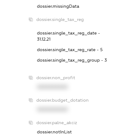
dossier.missingData
dossier.single_tax_reg
dossier.single_tax_reg_date -
31.12.21
dossier.single_tax_reg_rate - 5
dossier.single_tax_reg_group - 3
dossier.non_profit
XXXXXXXXXX
dossier.budget_dotation
XXXXXXXXXX
dossier.palne_akciz
dossier.notInList