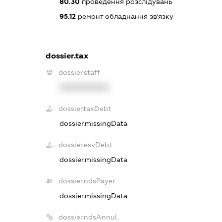
80.30
проведення розслідувань
95.12
ремонт обладнання зв'язку
dossier.tax
dossier.staff
XXXXXXXXXX
dossier.taxDebt
dossier.missingData
dossier.esvDebt
dossier.missingData
dossier.ndsPayer
dossier.missingData
dossier.ndsAnnul