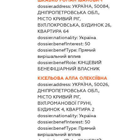
dossier.address:
УКРАЇНА, 50084,
ДНІПРОПЕТРОВСЬКА ОБЛ.,
МІСТО КРИВИЙ РІГ,
ВУЛ.ПОКРОВСЬКА, БУДИНОК 26,
КВАРТИРА 64
dossier.nationality:
Україна
dossier.benefInterest:
50
dossier.benefType:
Прямий
вирішальний вплив
dossier.benefRole:
КІНЦЕВИЙ
БЕНЕФІЦІАРНИЙ ВЛАСНИК
КІСЕЛЬОВА АЛЛА ОЛЕКСІЇВНА
dossier.address:
УКРАЇНА, 50026,
ДНІПРОПЕТРОВСЬКА ОБЛ.,
МІСТО КРИВИЙ РІГ,
ВУЛ.РОМАНОВОЇ ГРУНІ,
БУДИНОК 4, КВАРТИРА 2
dossier.nationality:
Україна
dossier.benefInterest:
50
dossier.benefType:
Прямий
вирішальний вплив