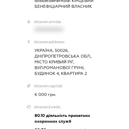
dossier.benefRole:
КІНЦЕВИЙ
БЕНЕФІЦІАРНИЙ ВЛАСНИК
dossier.smida:
XXXXXXXXXX
dossier.address:
УКРАЇНА, 50026,
ДНІПРОПЕТРОВСЬКА ОБЛ.,
МІСТО КРИВИЙ РІГ,
ВУЛ.РОМАНОВОЇ ГРУНІ,
БУДИНОК 4, КВАРТИРА 2
dossier.capital:
6 000 грн.
dossier.kveds:
80.10
діяльність приватних
охоронних служб