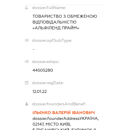
dossier.fullName:
ТОВАРИСТВО З ОБМЕЖЕНОЮ
ВІДПОВІДАЛЬНІСТЮ
«АЛЬФІЛЕНД ПРАЙМ»
dossier.opfSubType:
-
dossier.edrpo:
44505280
dossier.regDate:
12.01.22
dossier.foundersAndBenef:
ІЛЬЄНКО ВАЛЕРІЙ ІВАНОВИЧ
dossier.founderAddress
УКРАЇНА,
02147, МІСТО КИЇВ,