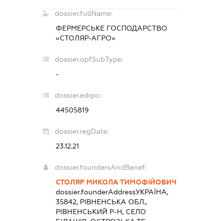
dossier.fullName:
ФЕРМЕРСЬКЕ ГОСПОДАРСТВО
«СТОЛЯР-АГРО»
dossier.opfSubType:
-
dossier.edrpo:
44505819
dossier.regDate:
23.12.21
dossier.foundersAndBenef:
СТОЛЯР МИКОЛА ТИМОФІЙОВИЧ
dossier.founderAddress
УКРАЇНА,
35842, РІВНЕНСЬКА ОБЛ.,
РІВНЕНСЬКИЙ Р-Н, СЕЛО