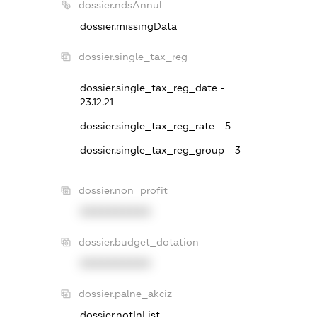
dossier.ndsAnnul
dossier.missingData
dossier.single_tax_reg
dossier.single_tax_reg_date -
23.12.21
dossier.single_tax_reg_rate - 5
dossier.single_tax_reg_group - 3
dossier.non_profit
XXXXXXXXXX
dossier.budget_dotation
XXXXXXXXXX
dossier.palne_akciz
dossier.notInList