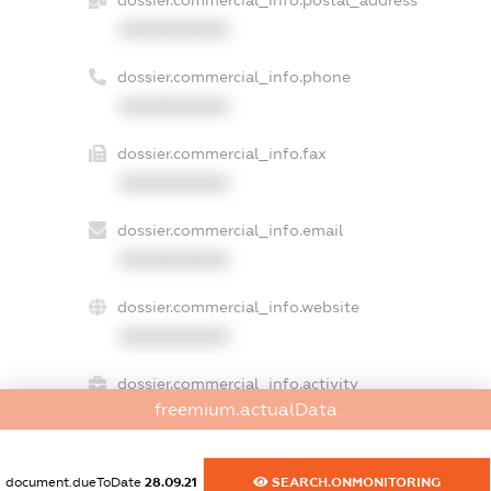
XXXXXXXXXX
dossier.commercial_info.phone
XXXXXXXXXX
dossier.commercial_info.fax
XXXXXXXXXX
dossier.commercial_info.email
XXXXXXXXXX
dossier.commercial_info.website
XXXXXXXXXX
dossier.commercial_info.activity
freemium.actualData
XXXXXXXXXX
document.dueToDate
28.09.21
SEARCH.ONMONITORING