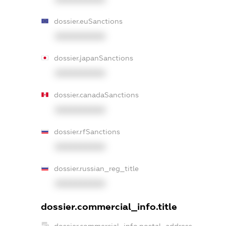
dossier.euSanctions
XXXXXXXXXX
dossier.japanSanctions
XXXXXXXXXX
dossier.canadaSanctions
XXXXXXXXXX
dossier.rfSanctions
XXXXXXXXXX
dossier.russian_reg_title
XXXXXXXXXX
dossier.commercial_info.title
dossier.commercial_info.postal_address