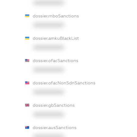
XXXXXXXXXX
dossier.rnboSanctions
XXXXXXXXXX
dossier.amkuBlackList
XXXXXXXXXX
dossier.ofacSanctions
XXXXXXXXXX
dossier.ofacNonSdnSanctions
XXXXXXXXXX
dossier.gbSanctions
XXXXXXXXXX
dossier.ausSanctions
XXXXXXXXXX