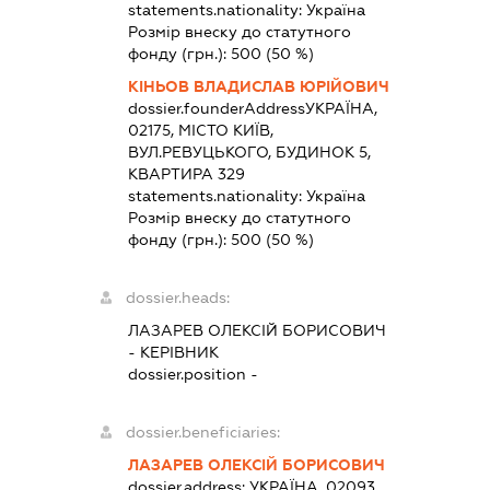
statements.nationality:
Україна
Розмір внеску до статутного
фонду (грн.):
500
(50 %)
КІНЬОВ ВЛАДИСЛАВ ЮРІЙОВИЧ
dossier.founderAddress
УКРАЇНА,
02175, МІСТО КИЇВ,
ВУЛ.РЕВУЦЬКОГО, БУДИНОК 5,
КВАРТИРА 329
statements.nationality:
Україна
Розмір внеску до статутного
фонду (грн.):
500
(50 %)
dossier.heads:
ЛАЗАРЕВ ОЛЕКСІЙ БОРИСОВИЧ
-
КЕРІВНИК
dossier.position -
dossier.beneficiaries:
ЛАЗАРЕВ ОЛЕКСІЙ БОРИСОВИЧ
dossier.address:
УКРАЇНА, 02093,