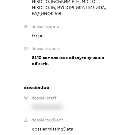
НІКОПОЛЬСЬКИЙ Р-Н, МІСТО
НІКОПОЛЬ, ВУЛ.ОРЛИКА ПИЛИПА,
БУДИНОК 59Г
dossier.capital:
0 грн.
dossier.kveds:
81.10
комплексне обслуговування
об'єктів
dossier.tax
dossier.staff
XXXXXXXXXX
dossier.taxDebt
dossier.missingData