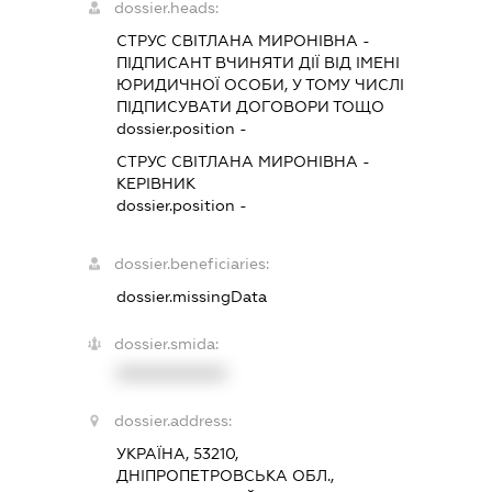
dossier.heads:
СТРУС СВІТЛАНА МИРОНІВНА
-
ПІДПИСАНТ
ВЧИНЯТИ ДІЇ ВІД ІМЕНІ
ЮРИДИЧНОЇ ОСОБИ, У ТОМУ ЧИСЛІ
ПІДПИСУВАТИ ДОГОВОРИ ТОЩО
dossier.position -
СТРУС СВІТЛАНА МИРОНІВНА
-
КЕРІВНИК
dossier.position -
dossier.beneficiaries:
dossier.missingData
dossier.smida:
XXXXXXXXXX
dossier.address:
УКРАЇНА, 53210,
ДНІПРОПЕТРОВСЬКА ОБЛ.,