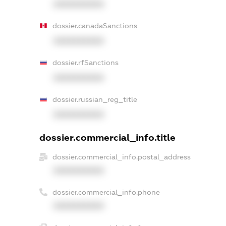
XXXXXXXXXX
dossier.canadaSanctions
XXXXXXXXXX
dossier.rfSanctions
XXXXXXXXXX
dossier.russian_reg_title
XXXXXXXXXX
dossier.commercial_info.title
dossier.commercial_info.postal_address
XXXXXXXXXX
dossier.commercial_info.phone
XXXXXXXXXX