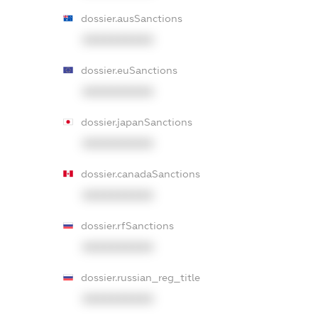
dossier.ausSanctions
XXXXXXXXXX
dossier.euSanctions
XXXXXXXXXX
dossier.japanSanctions
XXXXXXXXXX
dossier.canadaSanctions
XXXXXXXXXX
dossier.rfSanctions
XXXXXXXXXX
dossier.russian_reg_title
XXXXXXXXXX