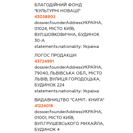
БЛАГОДІЙНИЙ ФОНД
"КУЛЬТУРНІ НОВАЦІЇ"
43058902
dossier.founderAddress
УКРАЇНА,
01024, МІСТО КИЇВ,
ВУЛ.ШОВКОВИЧНА, БУДИНОК
30-А
statements.nationality:
Україна
ЛОГОС ПРОДАКШН
43724991
dossier.founderAddress
УКРАЇНА,
79040, ЛЬВІВСЬКА ОБЛ., МІСТО
ЛЬВІВ, ВУЛИЦЯ ГОРОДОЦЬКА,
БУДИНОК 224
statements.nationality:
Україна
ВИДАВНИЦТВО "САМІТ- КНИГА"
41224016
dossier.founderAddress
УКРАЇНА,
01001, МІСТО КИЇВ,
ВУЛ.ГРУШЕВСЬКОГО МИХАЙЛА,
БУДИНОК 4