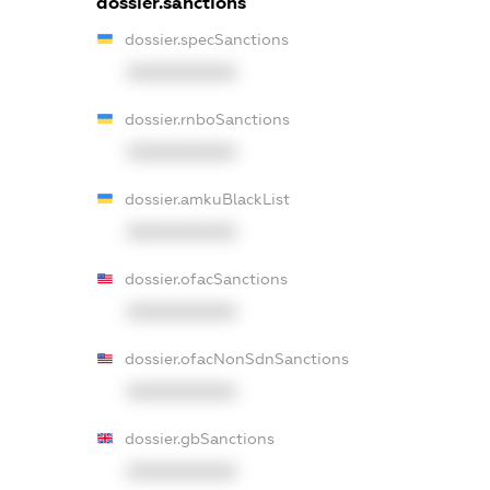
dossier.sanctions
dossier.specSanctions
XXXXXXXXXX
dossier.rnboSanctions
XXXXXXXXXX
dossier.amkuBlackList
XXXXXXXXXX
dossier.ofacSanctions
XXXXXXXXXX
dossier.ofacNonSdnSanctions
XXXXXXXXXX
dossier.gbSanctions
XXXXXXXXXX