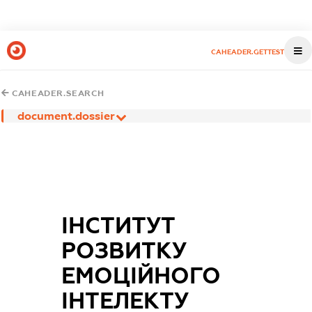
CAHEADER.GETTEST
CAHEADER.SEARCH
document.dossier
ІНСТИТУТ
РОЗВИТКУ
ЕМОЦІЙНОГО
ІНТЕЛЕКТУ