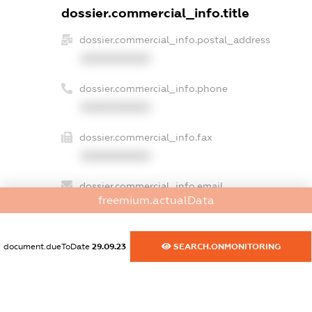
dossier.commercial_info.title
dossier.commercial_info.postal_address
XXXXXXXXXX
dossier.commercial_info.phone
XXXXXXXXXX
dossier.commercial_info.fax
XXXXXXXXXX
dossier.commercial_info.email
freemium.actualData
XXXXXXXXXX
dossier.commercial_info.website
document.dueToDate
29.09.23
SEARCH.ONMONITORING
XXXXXXXXXX
dossier.commercial_info.activity
XXXXXXXXXX