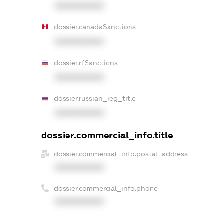
XXXXXXXXXX
dossier.canadaSanctions
XXXXXXXXXX
dossier.rfSanctions
XXXXXXXXXX
dossier.russian_reg_title
XXXXXXXXXX
dossier.commercial_info.title
dossier.commercial_info.postal_address
XXXXXXXXXX
dossier.commercial_info.phone
XXXXXXXXXX