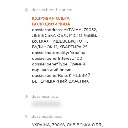
dossier.beneficiaries:
КУДРЯВАЯ ОЛЬГА
ВОЛОДИМИРІВНА
dossier.address:
УКРАЇНА, 79052,
ЛЬВІВСЬКА ОБЛ., МІСТО ЛЬВІВ,
ВУЛ.КАЛНИШЕВСЬКОГО П.,
БУДИНОК 12, КВАРТИРА 25
dossier.nationality:
Україна
dossier.benefInterest:
100
dossier.benefType:
Прямий
вирішальний вплив
dossier.benefRole:
КІНЦЕВИЙ
БЕНЕФІЦІАРНИЙ ВЛАСНИК
dossier.smida:
XXXXXXXXXX
dossier.address:
УКРАЇНА, 79066, ЛЬВІВСЬКА ОБЛ.,