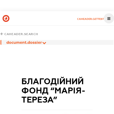
CAHEADER.GETTEST
CAHEADER.SEARCH
document.dossier
БЛАГОДІЙНИЙ
ФОНД “МАРІЯ-
ТЕРЕЗА”