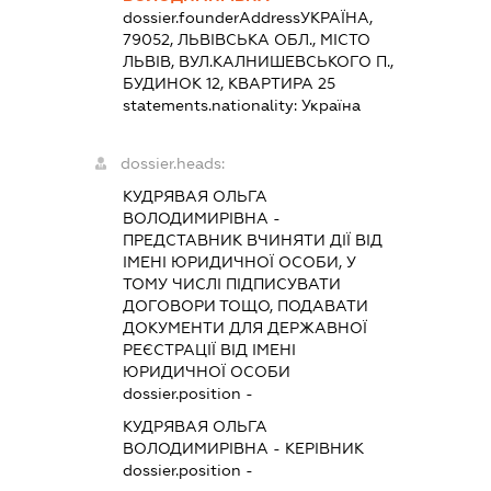
dossier.founderAddress
УКРАЇНА,
79052, ЛЬВІВСЬКА ОБЛ., МІСТО
ЛЬВІВ, ВУЛ.КАЛНИШЕВСЬКОГО П.,
БУДИНОК 12, КВАРТИРА 25
statements.nationality:
Україна
dossier.heads:
КУДРЯВАЯ ОЛЬГА
ВОЛОДИМИРІВНА
-
ПРЕДСТАВНИК
ВЧИНЯТИ ДІЇ ВІД
ІМЕНІ ЮРИДИЧНОЇ ОСОБИ, У
ТОМУ ЧИСЛІ ПІДПИСУВАТИ
ДОГОВОРИ ТОЩО, ПОДАВАТИ
ДОКУМЕНТИ ДЛЯ ДЕРЖАВНОЇ
РЕЄСТРАЦІЇ ВІД ІМЕНІ
ЮРИДИЧНОЇ ОСОБИ
dossier.position -
КУДРЯВАЯ ОЛЬГА
ВОЛОДИМИРІВНА
-
КЕРІВНИК
dossier.position -